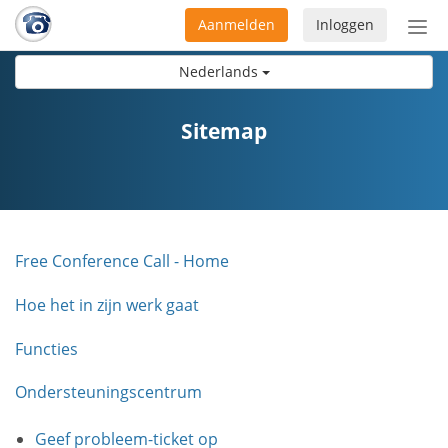
Aanmelden
Inloggen
Acti
navi
Nederlands
Sitemap
Free Conference Call - Home
Hoe het in zijn werk gaat
Functies
Ondersteuningscentrum
Geef probleem-ticket op