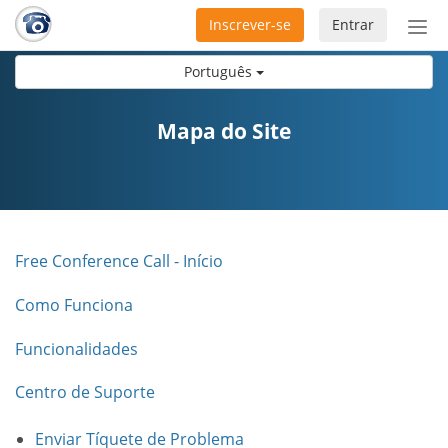
Inscrever-se
Entrar
Ativ
nav
Português
Mapa do Site
Free Conference Call - Início
Como Funciona
Funcionalidades
Centro de Suporte
Enviar Tíquete de Problema