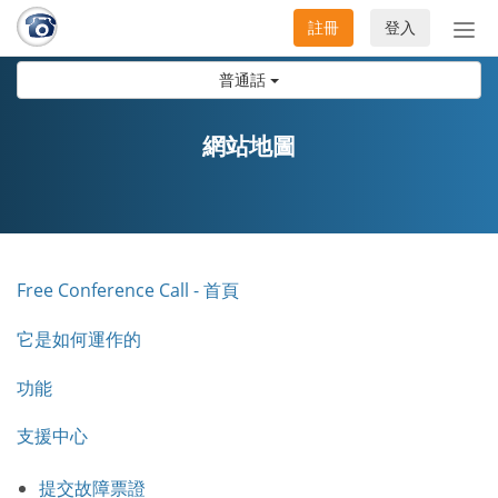
註冊
登入
切
換
普通話
導
航
網站地圖
Free Conference Call - 首頁
它是如何運作的
功能
支援中心
提交故障票證