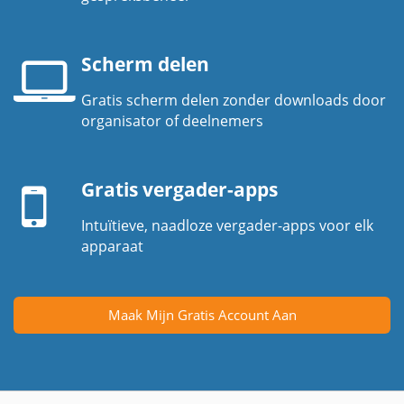
Scherm delen
Gratis scherm delen zonder downloads door
Laptopscherm
organisator of deelnemers
Mobiel
apparaat
Gratis vergader-apps
Intuïtieve, naadloze vergader-apps voor elk
apparaat
Maak Mijn Gratis Account Aan