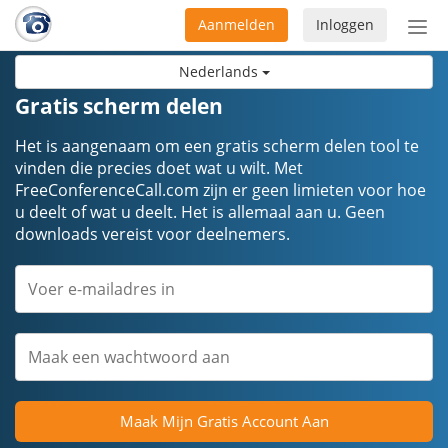
Aanmelden
Inloggen
Acti
navi
Nederlands
Gratis scherm delen
Het is aangenaam om een gratis scherm delen tool te
vinden die precies doet wat u wilt. Met
FreeConferenceCall.com zijn er geen limieten voor hoe
u deelt of wat u deelt. Het is allemaal aan u. Geen
downloads vereist voor deelnemers.
Maak Mijn Gratis Account Aan