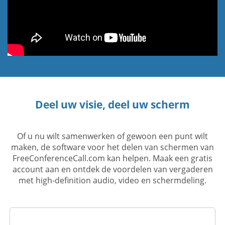
Deel uw visie, deel uw scherm
Of u nu wilt samenwerken of gewoon een punt wilt
maken, de software voor het delen van schermen van
FreeConferenceCall.com kan helpen. Maak een gratis
account aan en ontdek de voordelen van vergaderen
met high-definition audio, video en schermdeling.