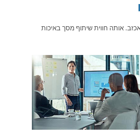
רות שלנו לא יאכזב. אותה חווית שיתוף מסך באיכות