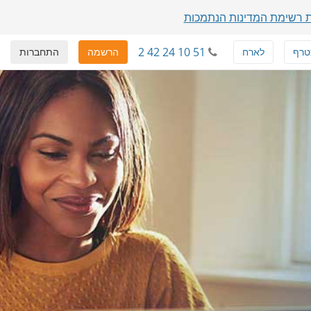
 רשימת המדינות הנתמכות
2 42 24 10 51
טרף
לארח
הרשמה
התחברות