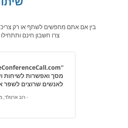
שיתוף
צרו חשבון חינם ותתחילו לראות את ה
לאנשים שרוצים לשפר את
- רוב ארנולד, מנהל תוכנה, on at Frost & Sullivan