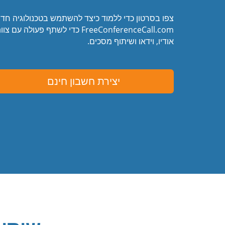
צפו בסרטון כדי ללמוד כיצד להשתמש בטכנולוגיה חד
FreeConferenceCall.com כדי לשתף 
אודיו, וידאו ושיתוף מסכים.
יצירת חשבון חינם