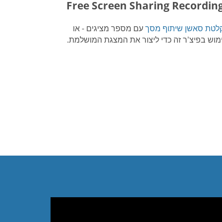
Free Screen Sharing Recordin
לטת סאשן שיתוף מסך
עם מספר מציגים - או
מוש בפיצ'ר זה כדי ליצור את המצגת המושלמת.