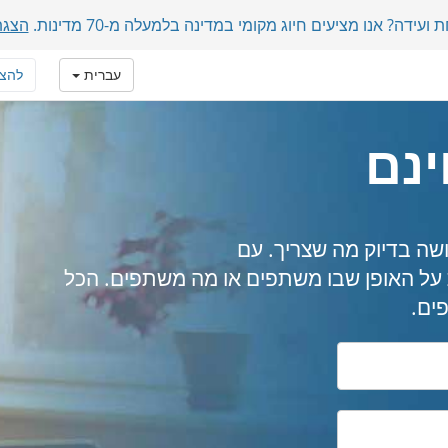
דה? אנו מציעים חיוג מקומי במדינה בלמעלה מ-70 מדינות.
הצגת
עברית
להצ
ינם
שה בדיוק מה שצריך. עם
FreeCo, אין מגבלות על האופן שבו משתפים או מה משתפים. הכל
ים.