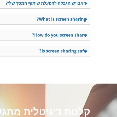
האם יש הגבלה להפעלת שיתוף המסך שלי?
What is screen sharing?
How do you screen share?
Is screen sharing safe?
קלטת דיגיטלית מתגל