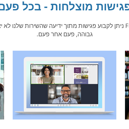
גישות מוצלחות - בכל פעם
באמצעות FreeConferenceCall.com ניתן לקבוע פגישות מתוך ידיעה שהשי
גבוהה, פעם אחר פעם.