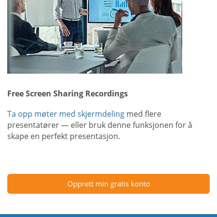
Free Screen Sharing Recordings
Ta opp møter med skjermdeling
med flere
presentatører — eller bruk denne funksjonen for å
skape en perfekt presentasjon.
Opprett min gratis konto