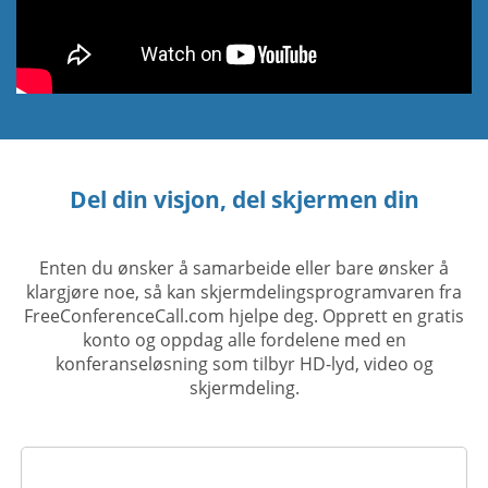
Del din visjon, del skjermen din
Enten du ønsker å samarbeide eller bare ønsker å
klargjøre noe, så kan skjermdelingsprogramvaren fra
FreeConferenceCall.com hjelpe deg. Opprett en gratis
konto og oppdag alle fordelene med en
konferanseløsning som tilbyr HD-lyd, video og
skjermdeling.