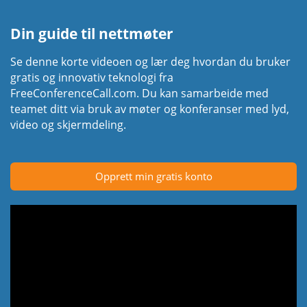
Din guide til nettmøter
Se denne korte videoen og lær deg hvordan du bruker
gratis og innovativ teknologi fra
FreeConferenceCall.com. Du kan samarbeide med
teamet ditt via bruk av møter og konferanser med lyd,
video og skjermdeling.
Opprett min gratis konto