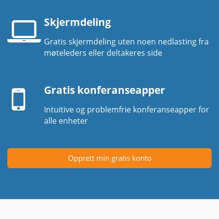
Skjermdeling
Gratis skjermdeling uten noen nedlasting fra
Laptop-
møteleders eller deltakeres side
skjerm
Mobil
enhet
Gratis konferanseapper
Intuitive og problemfrie konferanseapper for
alle enheter
Opprett min gratis konto