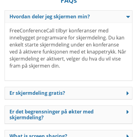
FAQs
Hvordan deler jeg skjermen min?
FreeConferenceCall tilbyr konferanser med
innebygget programvare for skjermdeling. Du kan
enkelt starte skjermdeling under en konferanse
ved å aktivere funksjonen med et knappetrykk. Når
skjermdeling er aktivert, velger du hva du vil vise
fram på skjermen din.
Er skjermdeling gratis?
Er det begrensninger på økter med
skjermdeling?
What is screen sharing?