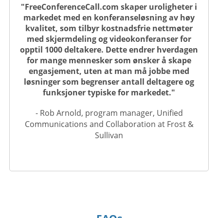
"FreeConferenceCall.com skaper uroligheter i
markedet med en konferanseløsning av høy
kvalitet, som tilbyr kostnadsfrie nettmøter
med skjermdeling og videokonferanser for
opptil 1000 deltakere. Dette endrer hverdagen
for mange mennesker som ønsker å skape
engasjement, uten at man må jobbe med
løsninger som begrenser antall deltagere og
funksjoner typiske for markedet."
- Rob Arnold, program manager, Unified
Communications and Collaboration at Frost &
Sullivan