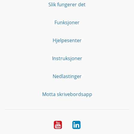
Slik fungerer det
Funksjoner
Hjelpesenter
Instruksjoner
Nedlastinger
Motta skrivebordsapp
YouTube
Linkedin