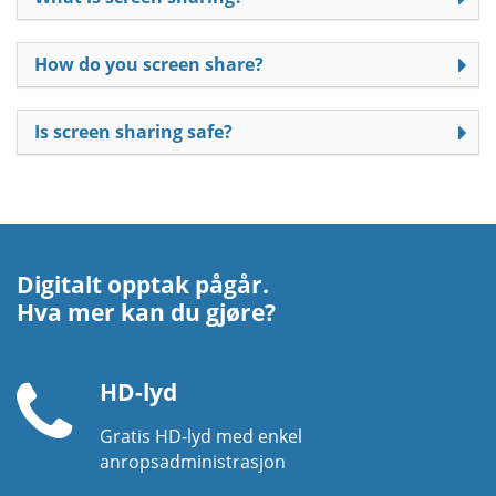
How do you screen share?
Is screen sharing safe?
Digitalt opptak pågår.
Hva mer kan du gjøre?
HD-lyd
Gratis HD-lyd med enkel
Telefonrør
anropsadministrasjon