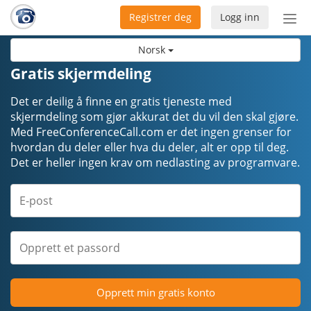
Registrer deg
Logg inn
Bytt
nav
Norsk
Gratis skjermdeling
Det er deilig å finne en gratis tjeneste med
skjermdeling som gjør akkurat det du vil den skal gjøre.
Med FreeConferenceCall.com er det ingen grenser for
hvordan du deler eller hva du deler, alt er opp til deg.
Det er heller ingen krav om nedlasting av programvare.
Opprett min gratis konto