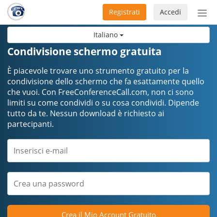
Registrati
Accedi
Atti
nav
Italiano
Condivisione schermo gratuita
È piacevole trovare uno strumento gratuito per la
condivisione dello schermo che fa esattamente quello
che vuoi. Con FreeConferenceCall.com, non ci sono
limiti su come condividi o su cosa condividi. Dipende
tutto da te. Nessun download è richiesto ai
partecipanti.
Crea il Mio Account Gratuito