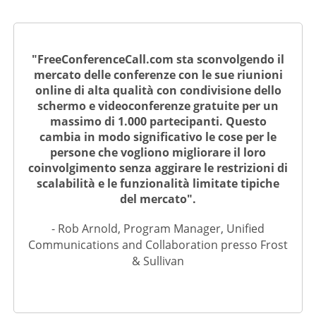
"FreeConferenceCall.com sta sconvolgendo il
mercato delle conferenze con le sue riunioni
online di alta qualità con condivisione dello
schermo e videoconferenze gratuite per un
massimo di 1.000 partecipanti. Questo
cambia in modo significativo le cose per le
persone che vogliono migliorare il loro
coinvolgimento senza aggirare le restrizioni di
scalabilità e le funzionalità limitate tipiche
del mercato".
- Rob Arnold, Program Manager, Unified
Communications and Collaboration presso Frost
& Sullivan