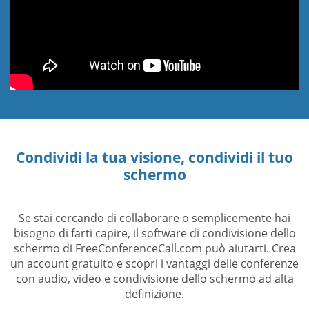
Condividi la tua visione, condividi il tuo
schermo
Se stai cercando di collaborare o semplicemente hai
bisogno di farti capire, il software di condivisione dello
schermo di FreeConferenceCall.com può aiutarti. Crea
un account gratuito e scopri i vantaggi delle conferenze
con audio, video e condivisione dello schermo ad alta
definizione.