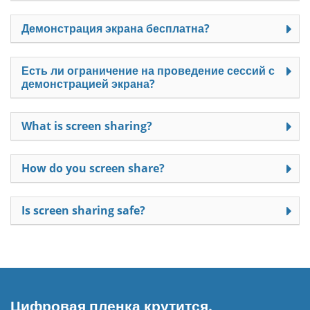
Демонстрация экрана бесплатна?
Есть ли ограничение на проведение сессий с
демонстрацией экрана?
What is screen sharing?
How do you screen share?
Is screen sharing safe?
Цифровая пленка крутится.