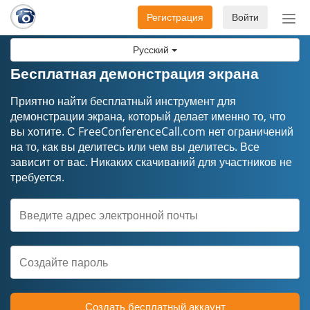
Регистрация
Войти
Пер
нав
Русский
Бесплатная демонстрация экрана
Приятно найти бесплатный инструмент для
демонстрации экрана, который делает именно то, что
вы хотите. С FreeConferenceCall.com нет ограничений
на то, как вы делитесь или чем вы делитесь. Все
зависит от вас. Никаких скачиваний для участников не
требуется.
Создать бесплатный аккаунт