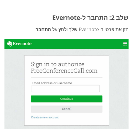
שלב 2: התחבר ל-Evernote
הזן את פרטי ה-Evernote שלך ולחץ על
התחבר
.