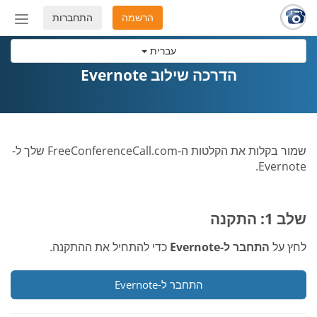
הרשמה
התחברות
החלף
מצב
עברית
ניווט
הדרכה שילוב Evernote
שמור בקלות את הקלטות ה-FreeConferenceCall.com שלך ל-
Evernote.
שלב 1: התקנה
לחץ על
התחבר ל-Evernote
כדי להתחיל את ההתקנה.
התחבר ל-Evernote