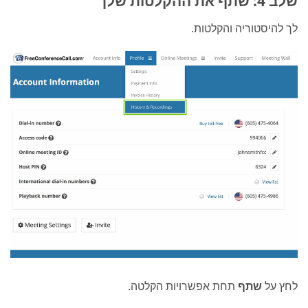
שלב 4: שתף את ההקלטות שלך
לך להיסטוריה והקלטות.
לחץ על
שתף
תחת אפשרויות הקלטה.