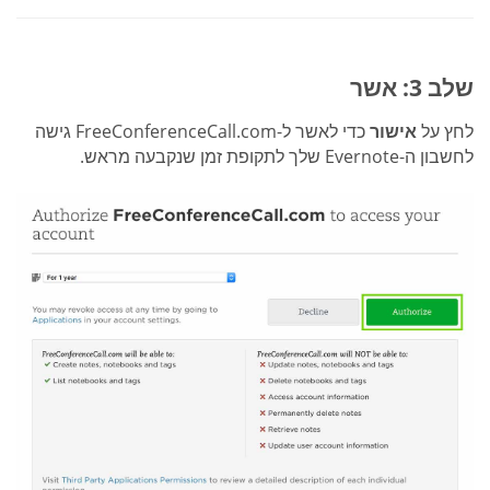
שלב 3: אשר
לחץ על
אישור
כדי לאשר ל-FreeConferenceCall.com גישה
לחשבון ה-Evernote שלך לתקופת זמן שנקבעה מראש.