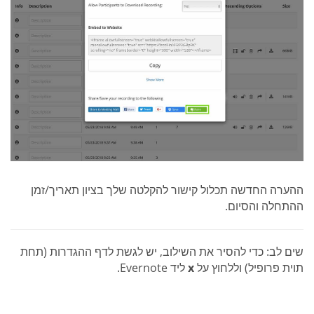
ההערה החדשה תכלול קישור להקלטה שלך בציון תאריך/זמן
ההתחלה והסיום.
שים לב: כדי להסיר את השילוב, יש לגשת לדף ההגדרות (תחת
תוית פרופיל) וללחוץ על
x
ליד Evernote.