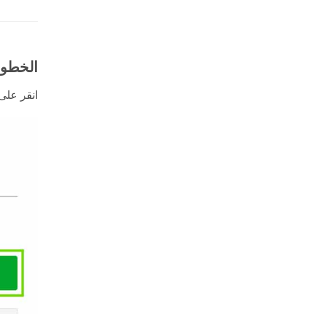
الخطوة 3: إذن ال
انقر على