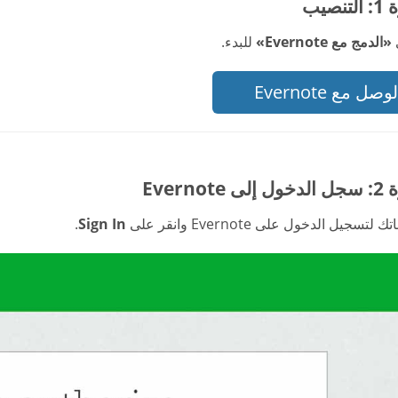
نصيب
«الدمج مع Evernote»
للبدء.
وصل مع Evernote
Evernot
 لتسجيل الدخول على Evernote وانقر على
Sign In
.