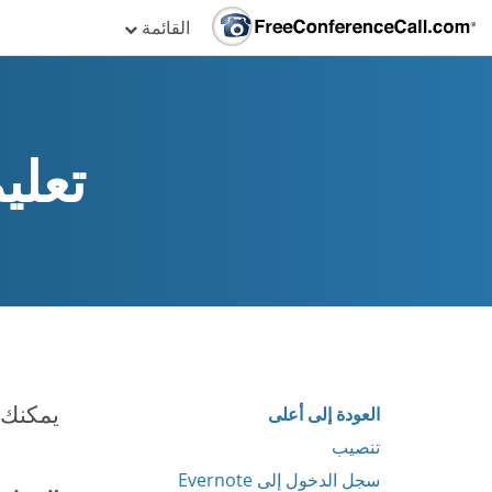
القائمة
تعليما
يمكنك حفظ تسجيلات
العودة إلى أعلى
تنصيب
سجل الدخول إلى Evernote