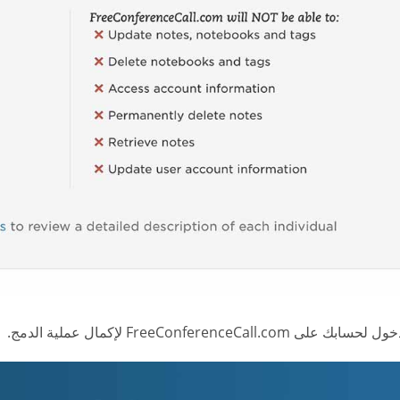
ى FreeConferenceCall.com لإكمال عملية الدمج.