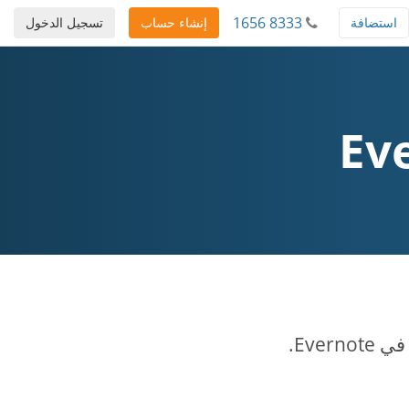
1656 8333
استضافة
إنشاء حساب
تسجيل الدخول