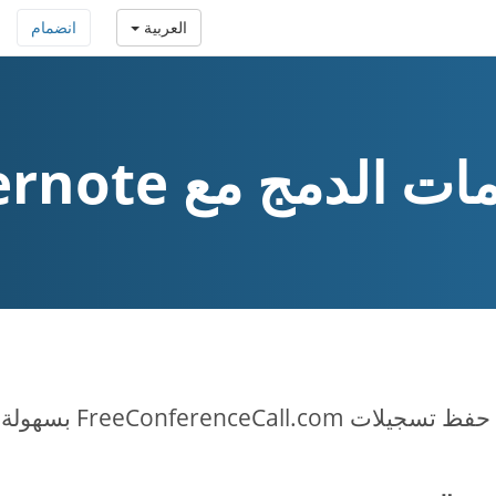
العربية
انضمام
ت الدمج مع Evernote
 FreeConferenceCall.com بسهولة في Evernote.