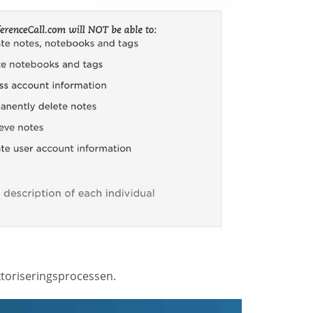
ktoriseringsprocessen.