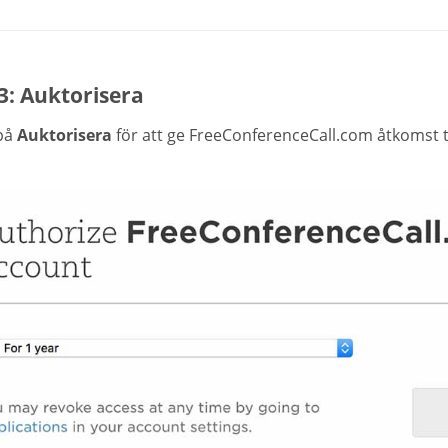
3: Auktorisera
 på
Auktorisera
för att ge FreeConferenceCall.com åtkomst t