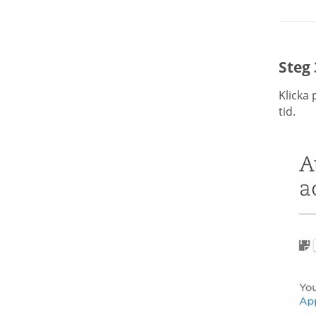
Steg 
Klicka
tid.