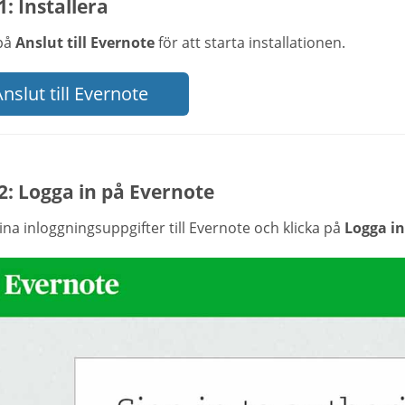
1: Installera
 på
Anslut till Evernote
för att starta installationen.
nslut till Evernote
2: Logga in på Evernote
na inloggningsuppgifter till Evernote och klicka på
Logga in