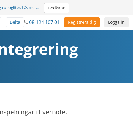
ga uppgifter.
Läs mer
...
Godkänn
08-124 107 01
Delta
Registrera dig
Logga in
integrering
nspelningar i Evernote.