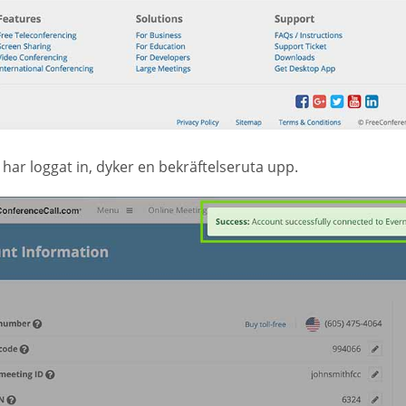
har loggat in, dyker en bekräftelseruta upp.