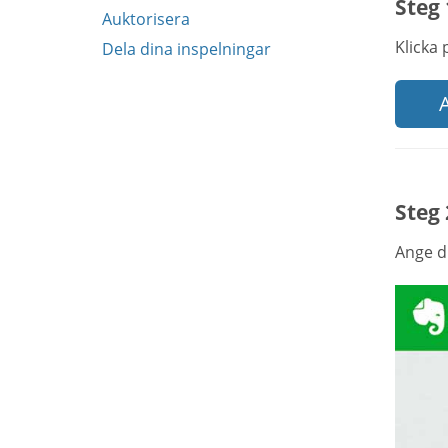
Steg 
Auktorisera
Klicka
Dela dina inspelningar
A
Steg 
Ange di