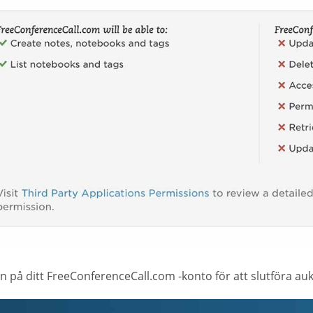
n på ditt FreeConferenceCall.com -konto för att slutföra au