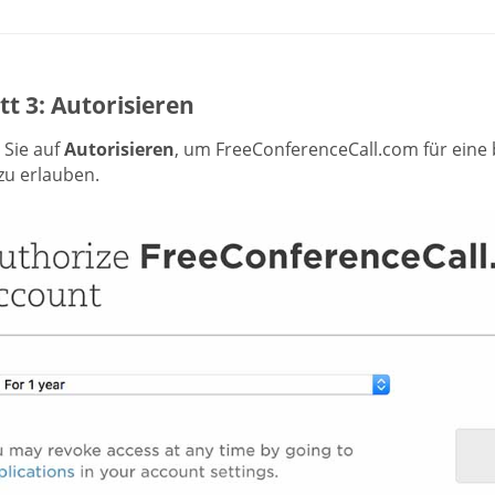
tt 3: Autorisieren
 Sie auf
Autorisieren
, um FreeConferenceCall.com für eine b
zu erlauben.