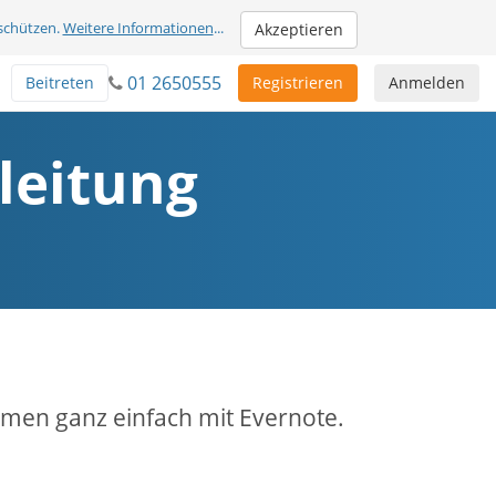
schützen.
Weitere Informationen
...
Akzeptieren
01 2650555
Beitreten
Registrieren
Anmelden
leitung
men ganz einfach mit Evernote.