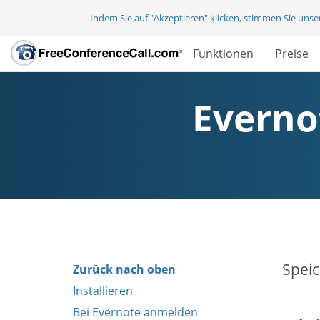
Indem Sie auf "Akzeptieren" klicken, stimmen Sie uns
Funktionen
Preise
Everno
Speic
Zurück nach oben
Installieren
Bei Evernote anmelden