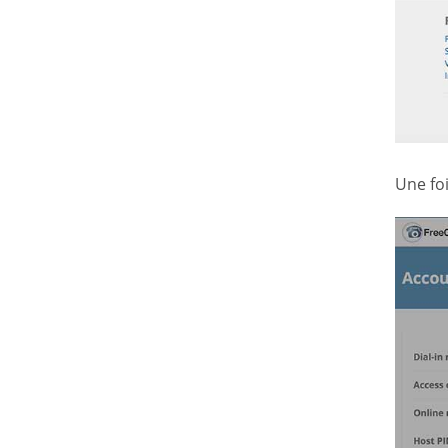
Une fo