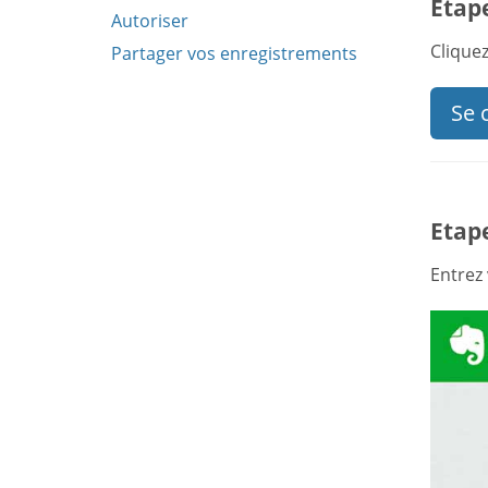
Etape
Autoriser
Clique
Partager vos enregistrements
Se 
Etape
Entrez 