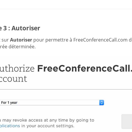
 3 : Autoriser
z sur
Autoriser
pour permettre à FreeConferenceCall.com d
rée déterminée.