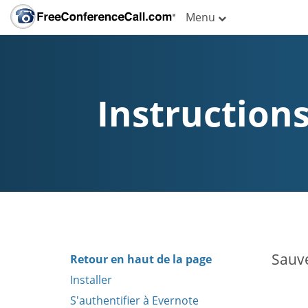
Menu
Instructions
Sauve
Retour en haut de la page
Installer
S'authentifier à Evernote