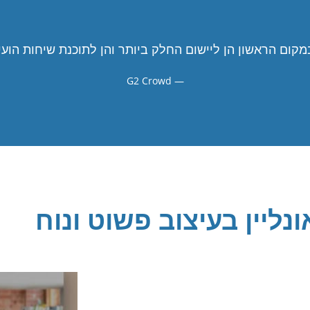
G2 Crowd
נליין בעיצוב פשוט ונוח