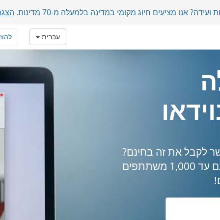
דה? אנו מציעים חיוג מקומי במדינה בלמעלה מ-70 מדינות.
הצגת
עברית
להצ
ה
ידאו
ר לקבל את זה בחינם?
שיחות ועידה בוידאו בצורה פשוטה וקלה עם עד 1,000 משתתפים
!