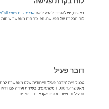
לוח בקרת פגישה
ראשית, יש להוריד ולהפעיל את
אפליקציית FreeConferenceCall.com
לוח הבקרה של הפגישה. הפיצ'ר הזה מאפשר שיחות ועידה חינם ב
דובר פעיל
טכנולוגיית 'מדבר פעיל' הייחודית שלנו מאפשרת לה
מאפשר עד 1,000 משתתפים בשיחת ועידה עם
הפעיל וחמישה מסכים אקראיים בו זמנית.