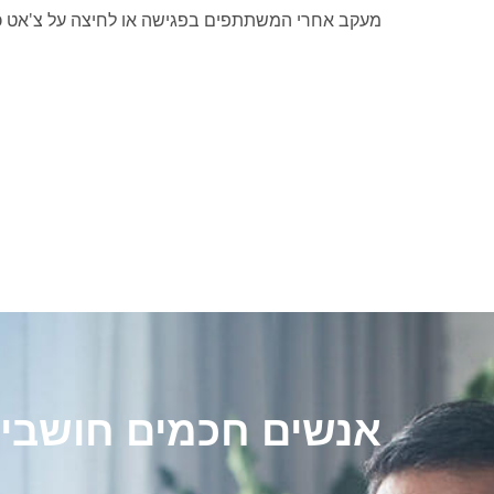
מעקב אחרי המשתתפים בפגישה או לחיצה על צ'אט כד
אנשים חכמים חושבים 