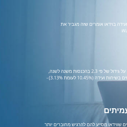
עידה בוידאו אומרים שזה מגביר את
משתמשי שיחות ועידה בוידאו מדווחים על גידול של פי 2.3 בהכנסות משנה לשנה,
 (10.45% לעומת 3.13%)
-
מיתים
רחוק אומרים שווידאו מסייע להם להרגיש מחוברים יותר