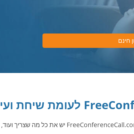
 חינם
ת שיחת ועידה ב-Zoom