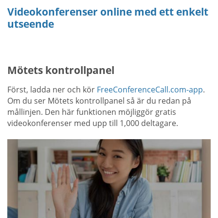
Videokonferenser online med ett enkelt
utseende
Mötets kontrollpanel
Först, ladda ner och kör
FreeConferenceCall.com-app
.
Om du ser Mötets kontrollpanel så är du redan på
mållinjen. Den här funktionen möjliggör gratis
videokonferenser med upp till 1,000 deltagare.