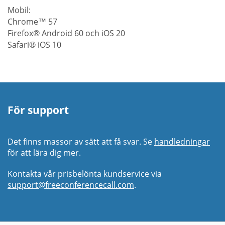
Mobil:
Chrome™ 57
Firefox® Android 60 och iOS 20
Safari® iOS 10
För support
Det finns massor av sätt att få svar. Se
handledningar
för att lära dig mer.
Kontakta vår prisbelönta kundservice via
support@freeconferencecall.com
.