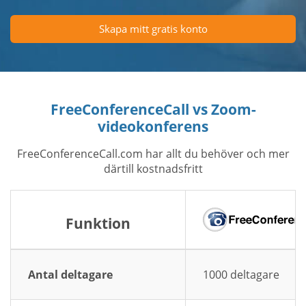
Skapa mitt gratis konto
FreeConferenceCall vs Zoom-
videokonferens
FreeConferenceCall.com har allt du behöver och mer
därtill kostnadsfritt
Funktion
Antal deltagare
1000 deltagare