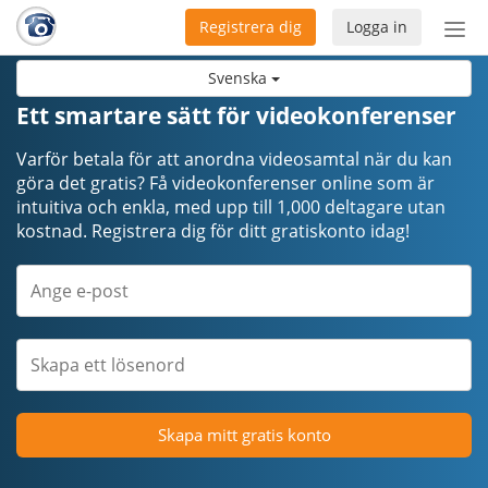
Registrera dig
Logga in
Öpp
men
Svenska
Ett smartare sätt för videokonferenser
Varför betala för att anordna videosamtal när du kan
göra det gratis? Få videokonferenser online som är
intuitiva och enkla, med upp till 1,000 deltagare utan
kostnad. Registrera dig för ditt gratiskonto idag!
Skapa mitt gratis konto