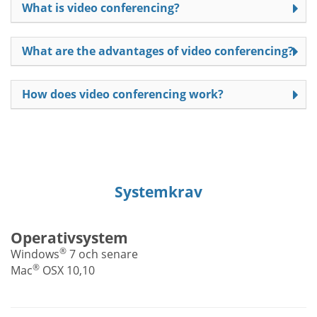
What is video conferencing?
What are the advantages of video conferencing?
How does video conferencing work?
Systemkrav
Operativsystem
®
Windows
7 och senare
®
Mac
OSX 10,10