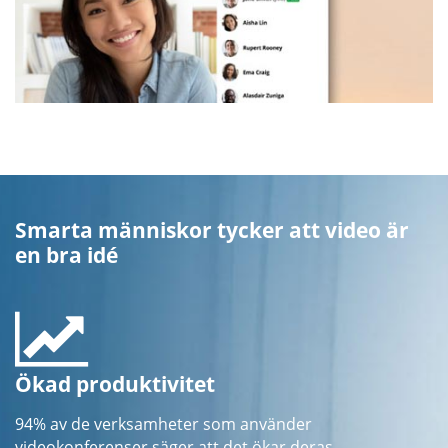
Smarta människor tycker att video är
en bra idé
Ökad produktivitet
94% av de verksamheter som använder
videokonferenser säger att det ökar deras