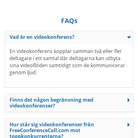
FAQs
Vad är en videokonferens?
En videokonferens kopplar samman två eller fler
deltagare i ett samtal där deltagarna kan utbyta
sina videoflöden samtidigt som de kommunicerar
genom ljud.
Finns det någon begränsning med
videokonferenser?
Hur står sig videokonferenser från
FreeConferenceCall.com mot
toppkonkurrenterna?