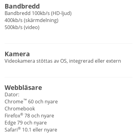
Bandbredd
Bandbredd 100kb/s (HD-ljud)
400kb/s (skärmdelning)
500kb/s (video)
Kamera
Videokamera stöttas av OS, integrerad eller extern
Webbläsare
Dator:
™
Chrome
60 och nyare
Chromebook
®
Firefox
78 och nyare
Edge 79 och nyare
®
Safari
10.1 eller nyare