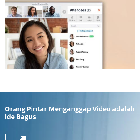
Orang Pintar Menganggap Video adalah
Ide Bagus