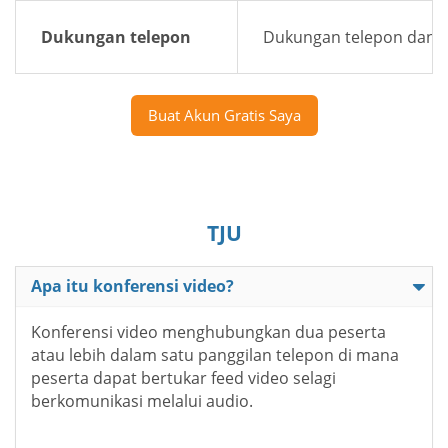
Dukungan telepon
Dukungan telepon dan e
Buat Akun Gratis Saya
TJU
Apa itu konferensi video?
Konferensi video menghubungkan dua peserta
atau lebih dalam satu panggilan telepon di mana
peserta dapat bertukar feed video selagi
berkomunikasi melalui audio.