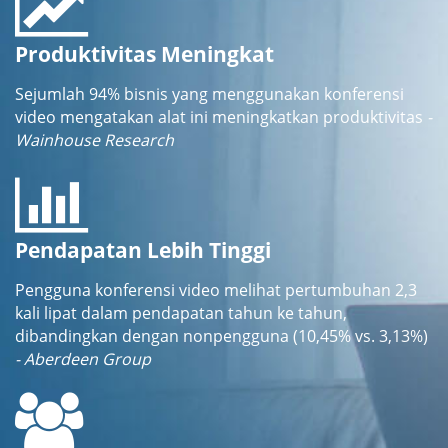
Produktivitas Meningkat
Sejumlah 94% bisnis yang menggunakan konferensi
video mengatakan alat ini meningkatkan produktivitas
-
Wainhouse Research
Pendapatan Lebih Tinggi
Pengguna konferensi video melihat pertumbuhan 2,3
kali lipat dalam pendapatan tahun ke tahun,
dibandingkan dengan nonpengguna (10,45% vs. 3,13%)
- Aberdeen Group