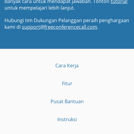
Banyak cara untuk mendapat jawaban. Tonton
tutorial
untuk mempelajari lebih lanjut.
Hubungi tim Dukungan Pelanggan peraih penghargaan
kami di
support@freeconferencecall.com
.
Cara Kerja
Fitur
Pusat Bantuan
Instruksi