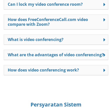
Can I lock my video conference room?
How does FreeConferenceCall.com video
compare with Zoom?
What is video conferencing?
What are the advantages of video conferencing?
How does video conferencing work?
Persyaratan Sistem