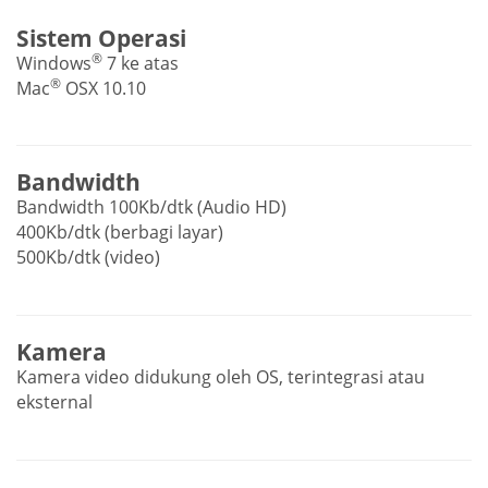
Sistem Operasi
®
Windows
7 ke atas
®
Mac
OSX 10.10
Bandwidth
Bandwidth 100Kb/dtk (Audio HD)
400Kb/dtk (berbagi layar)
500Kb/dtk (video)
Kamera
Kamera video didukung oleh OS, terintegrasi atau
eksternal