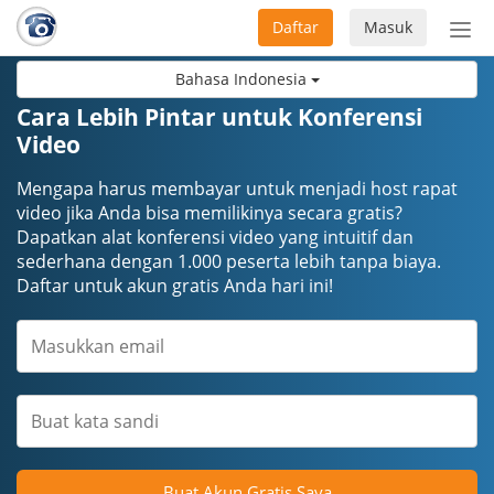
Daftar
Masuk
Sete
navi
Bahasa Indonesia
Cara Lebih Pintar untuk Konferensi
Video
Mengapa harus membayar untuk menjadi host rapat
video jika Anda bisa memilikinya secara gratis?
Dapatkan alat konferensi video yang intuitif dan
sederhana dengan 1.000 peserta lebih tanpa biaya.
Daftar untuk akun gratis Anda hari ini!
Buat Akun Gratis Saya