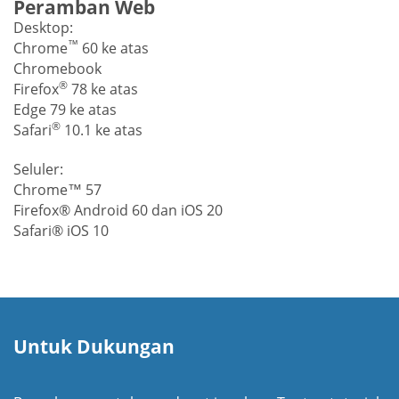
Peramban Web
Desktop:
™
Chrome
60 ke atas
Chromebook
®
Firefox
78 ke atas
Edge 79 ke atas
®
Safari
10.1 ke atas
Seluler:
Chrome™ 57
Firefox® Android 60 dan iOS 20
Safari® iOS 10
Untuk Dukungan