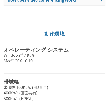
How does video conferencing work?
動作環境
オペレーティング システム
®
Windows
7 以降
®
Mac
OSX 10.10
帯域幅
帯域幅 100Kb/s (HD音声)
400Kb/s (画面共有)
500Kb/s (ビデオ)