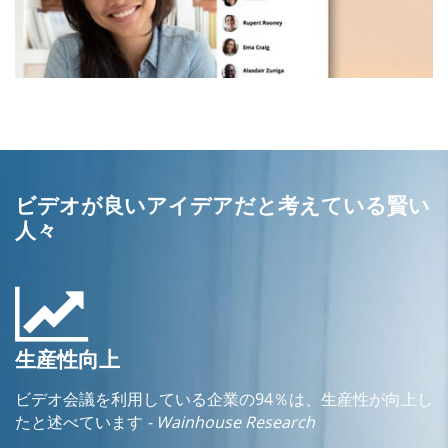
ビデオが良いアイデアだと考えている賢い
人々
生産性向上
ビデオ会議を利用している企業の94％は、生産性が向上し
たと述べています
- Wainhouse Research