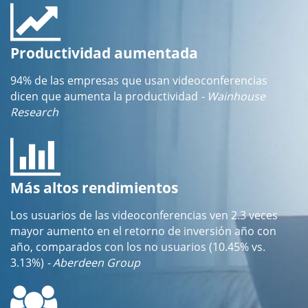
Productividad aumentada
94% de las empresas que usan videoconferencias
dicen que aumenta la productividad
- Wainhouse
Research
Más altos rendimientos
Los usuarios de las videoconferencias ven 2.3 veces
mayor aumento en el retorno de inversión año con
año, comparados con los no usuarios (10.45% vs.
3.13%)
- Aberdeen Group