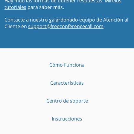
Hay muchas formas de obtener respuestas. Mire
los
tutoriales
para saber más.
Contacte a nuestro galardonado equipo de Atención al
Cliente en
support@freeconferencecall.com
.
Cómo Funciona
Características
Centro de soporte
Instrucciones