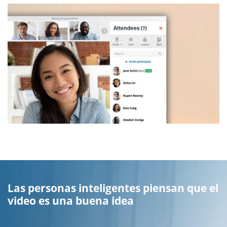
Las personas inteligentes piensan que el
video es una buena idea