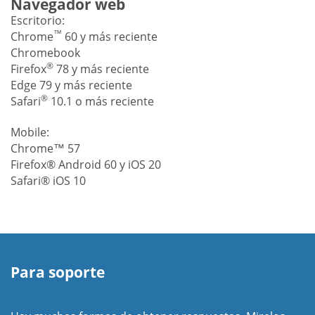
Navegador web
Escritorio:
™
Chrome
60 y más reciente
Chromebook
®
Firefox
78 y más reciente
Edge 79 y más reciente
®
Safari
10.1 o más reciente
Mobile:
Chrome™ 57
Firefox® Android 60 y iOS 20
Safari® iOS 10
Para soporte