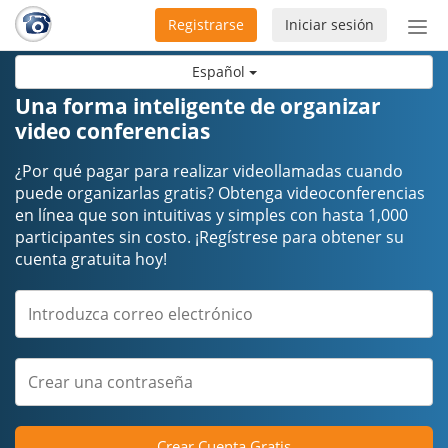
Registrarse
Iniciar sesión
Bot
de
Español
Nav
Una forma inteligente de organizar
video conferencias
¿Por qué pagar para realizar videollamadas cuando
puede organizarlas gratis? Obtenga videoconferencias
en línea que son intuitivas y simples con hasta 1,000
participantes sin costo. ¡Regístrese para obtener su
cuenta gratuita hoy!
Crear Cuenta Gratis