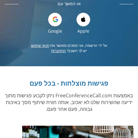
או המשך עם
Google
Apple
על ידי הרשמה, אני מסכים ומאשר את
תנאי שימוש
יש לך חשבון?
התחברות
פגישות מוצלחות - בכל פעם
באמצעות FreeConferenceCall.com ניתן לקבוע פגישות מתוך
ידיעה שהשירות שלנו לא יאכזב. אותה חווית שיתוף מסך באיכות
גבוהה, פעם אחר פעם.