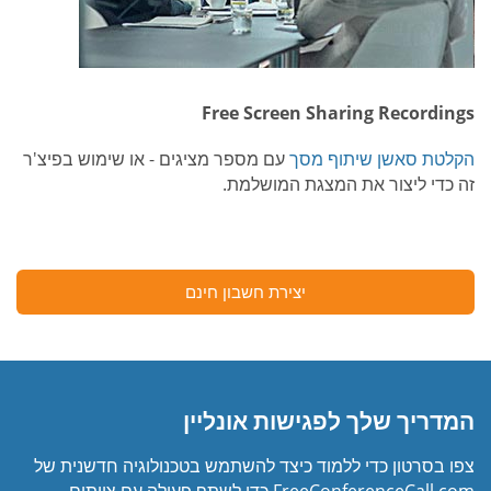
Free Screen Sharing Recordings
הקלטת סאשן שיתוף מסך
עם מספר מציגים - או שימוש בפיצ'ר
זה כדי ליצור את המצגת המושלמת.
יצירת חשבון חינם
המדריך שלך לפגישות אונליין
צפו בסרטון כדי ללמוד כיצד להשתמש בטכנולוגיה חדשנית של
FreeConferenceCall.com כדי לשתף פעולה עם צוותים