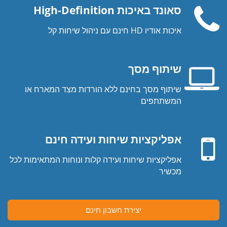
סאונד באיכות High-Definition
איכות אודיו HD חינם עם ניהול שיחות קל
שפורפרת
טלפון
שיתוף מסך
שיתוף מסך בחינם ללא הורדות מצד המארח או
מסך
המשתתפים
מחשב
מכשיר
נייד
נייד
אפליקציות שיחות ועידה חינם
אפליקציות שיחות ועידה קלות ונוחות המתאימות לכל
מכשיר
יצירת חשבון חינם