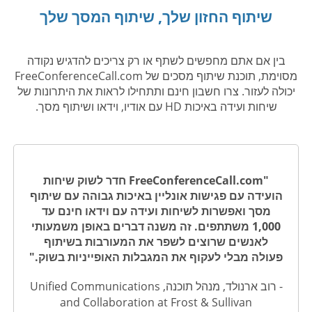
שיתוף החזון שלך, שיתוף המסך שלך
בין אם אתם מחפשים לשתף או רק צריכים להדגיש נקודה
מסוימת, תוכנת שיתוף מסכים של FreeConferenceCall.com
יכולה לעזור. צרו חשבון חינם ותתחילו לראות את היתרונות של
שיחות ועידה באיכות HD עם אודיו, וידאו ושיתוף מסך.
"FreeConferenceCall.com חדר לשוק שיחות
הועידה עם פגישות אונליין באיכות גבוהה עם שיתוף
מסך ואפשרות לשיחות ועידה עם וידאו חינם עד
1,000 משתתפים. זה משנה דברים באופן משמעותי
לאנשים שרוצים לשפר את המעורבות בשיתוף
פעולה מבלי לעקוף את המגבלות האופייניות בשוק."
- רוב ארנולד, מנהל תוכנה, Unified Communications
and Collaboration at Frost & Sullivan