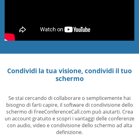
Condividi la tua visione, condividi il tuo
schermo
Se stai cercando di collaborare o semplicemente hai
bisogno di farti capire, il software di condivisione dello
schermo di FreeConferenceCall.com può aiutarti. Crea
un account gratuito e scopri i vantaggi delle conferenze
con audio, video e condivisione dello schermo ad alta
definizione.