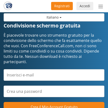
Registrati
Accedi
Atti
nav
Italiano
Condivisione schermo gratuita
È piacevole trovare uno strumento gratuito per la
condivisione dello schermo che fa esattamente quello
che vuoi. Con FreeConferenceCall.com, non ci sono
limiti su come condividi o su cosa condividi. Dipende
tutto da te. Nessun download è richiesto ai
partecipanti.
Crea il Mio Account Gratuito