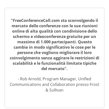
"FreeConferenceCall.com sta sconvolgendo il
mercato delle conferenze con le sue riunioni
online di alta qualità con condivisione dello
schermo e videoconferenze gratuite per un
massimo di 1.000 partecipanti. Questo
cambia in modo significativo le cose per le
persone che vogliono migliorare il loro
coinvolgimento senza aggirare le restrizioni di
scalabilità e le funzionalità limitate tipiche
del mercato".
- Rob Arnold, Program Manager, Unified
Communications and Collaboration presso Frost
& Sullivan