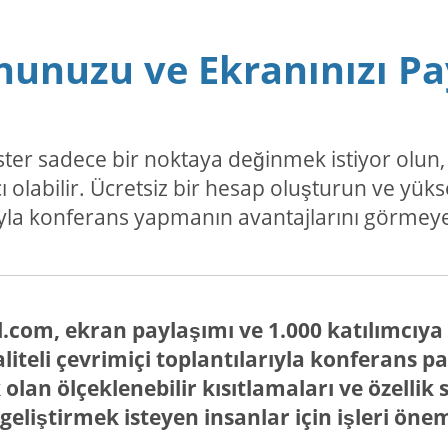
nunuzu ve Ekranınızı Pa
n, ister sadece bir noktaya değinmek istiyor ol
ı olabilir. Ücretsiz bir hesap oluşturun ve yüks
yla konferans yapmanın avantajlarını görmeye
.com, ekran paylaşımı ve 1.000 katılımcıya 
iteli çevrimiçi toplantılarıyla konferans pa
olan ölçeklenebilir kısıtlamaları ve özellik 
eliştirmek isteyen insanlar için işleri önem