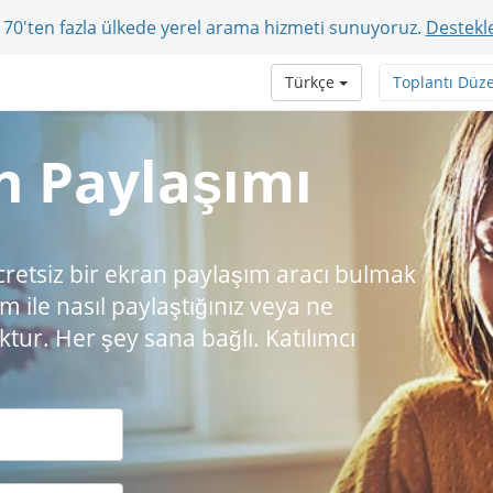
r? 70'ten fazla ülkede yerel arama hizmeti sunuyoruz.
Destekle
Türkçe
Toplantı Düz
n Paylaşımı
cretsiz bir ekran paylaşım aracı bulmak
 ile nasıl paylaştığınız veya ne
ktur. Her şey sana bağlı. Katılımcı