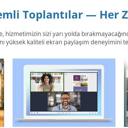
mli Toplantılar — Her
, hizmetimizin sizi yarı yolda bırakmayacağın
ynı yüksek kaliteli ekran paylaşım deneyimini t