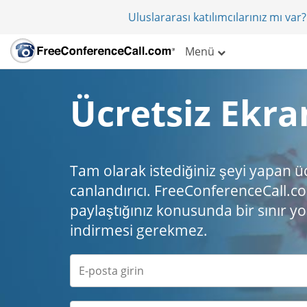
Uluslararası katılımcılarınız mı va
Menü
Ücretsiz Ekra
Tam olarak istediğiniz şeyi yapan ü
canlandırıcı. FreeConferenceCall.com
paylaştığınız konusunda bir sınır yo
indirmesi gerekmez.