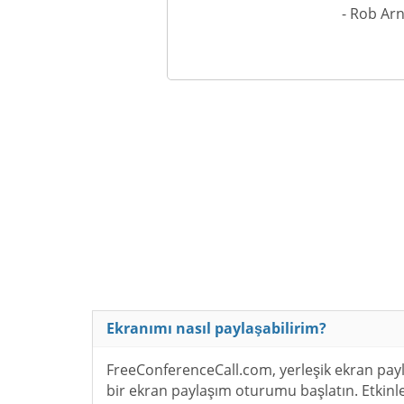
- Rob Arn
Ekranımı nasıl paylaşabilirim?
FreeConferenceCall.com, yerleşik ekran payla
bir ekran paylaşım oturumu başlatın. Etkinl