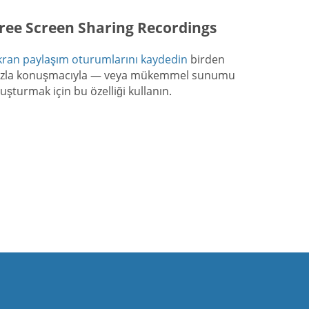
ree Screen Sharing Recordings
kran paylaşım oturumlarını kaydedin
birden
azla konuşmacıyla — veya mükemmel sunumu
luşturmak için bu özelliği kullanın.