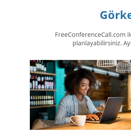
Görke
FreeConferenceCall.com ile
planlayabilirsiniz. A