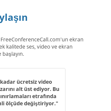
ylaşın
un, FreeConferenceCall.com'un ekran
ek kalitede ses, video ve ekran
 başlayın.
kadar ücretsiz video
zarını alt üst ediyor. Bu
sınırlamaları etrafında
li ölçüde değiştiriyor."