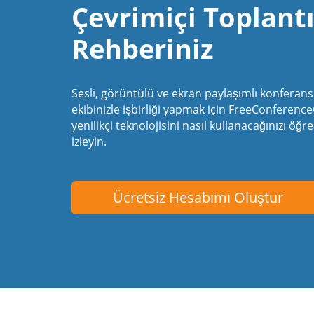
Çevrimiçi Toplant
Rehberiniz
Sesli, görüntülü ve ekran paylaşımlı konferans 
ekibinizle işbirliği yapmak için FreeConference
yenilikçi teknolojisini nasıl kullanacağınızı öğ
izleyin.
Ücretsiz Hesabımı Oluştur