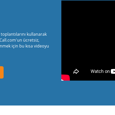
ı
toplantılarını kullanarak
Call.com'un ücretsiz,
renmek için bu kısa videoyu