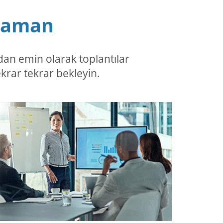
 Zaman
dan emin olarak toplantılar
ekrar tekrar bekleyin.