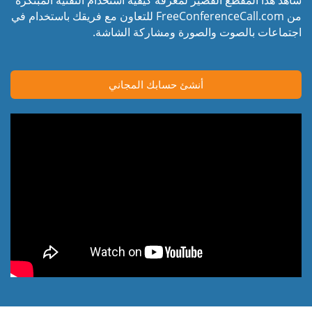
من FreeConferenceCall.com للتعاون مع فريقك باستخدام في
اجتماعات بالصوت والصورة ومشاركة الشاشة.
أنشئ حسابك المجاني