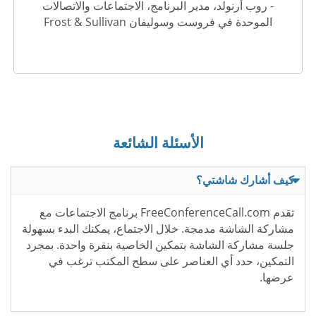
- روب أرنولد، مدير البرنامج، الاجتماعات والاتصالات
الموحدة في فروست وسوليفان Frost & Sullivan
الأسئلة الشائعة
كيف أشارك شاشتي؟
تقدم FreeConferenceCall.com برنامج الاجتماعات مع
مشاركة الشاشة مدمجة. خلال الاجتماع، يمكنك البدء بسهولة
جلسة مشاركة الشاشة بتمكين الخاصية بنقرة واحدة. بمجرد
التمكين، حدد أي العناصر على سطح المكتب ترغب في
عرضها.