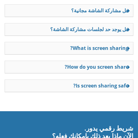
هل مشاركة الشاشة مجانية؟
هل يوجد حد لجلسات مشاركة الشاشة؟
What is screen sharing?
How do you screen share?
Is screen sharing safe?
شريط رقمي يدور.
الآن ماذا بعد ذلك بإمكانك فعله؟