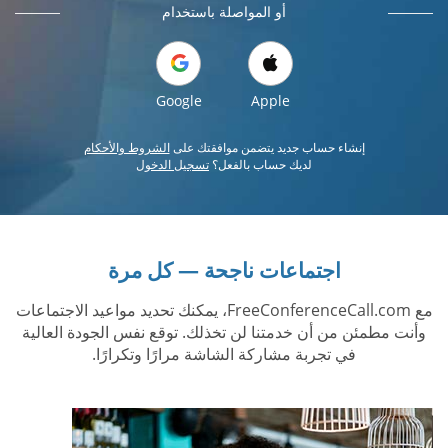
أو المواصلة باستخدام
Google
Apple
إنشاء حساب جديد يتضمن موافقتك على
الشروط والأحكام
لديك حساب بالفعل؟
تسجيل الدخول
اجتماعات ناجحة — كل مرة
مع FreeConferenceCall.com، يمكنك تحديد مواعيد الاجتماعات
وأنت مطمئن من أن خدمتنا لن تخذلك. توقع نفس الجودة العالية
في تجربة مشاركة الشاشة مرارًا وتكرارًا.