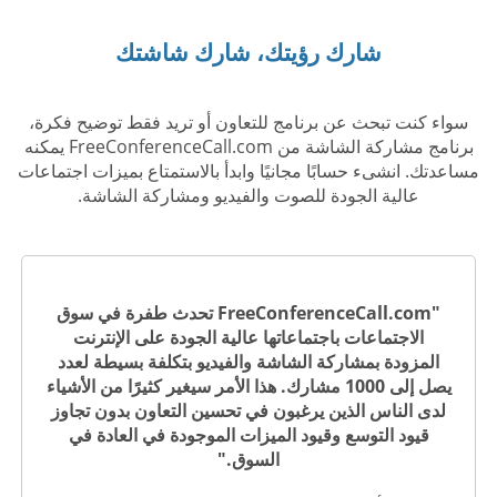
شارك رؤيتك، شارك شاشتك
سواء كنت تبحث عن برنامج للتعاون أو تريد فقط توضيح فكرة،
برنامج مشاركة الشاشة من FreeConferenceCall.com يمكنه
مساعدتك. انشىء حسابًا مجانيًا وابدأ بالاستمتاع بميزات اجتماعات
عالية الجودة للصوت والفيديو ومشاركة الشاشة.
"FreeConferenceCall.com تحدث طفرة في سوق
الاجتماعات باجتماعاتها عالية الجودة على الإنترنت
المزودة بمشاركة الشاشة والفيديو بتكلفة بسيطة لعدد
يصل إلى 1000 مشارك. هذا الأمر سيغير كثيرًا من الأشياء
لدى الناس الذين يرغبون في تحسين التعاون بدون تجاوز
قيود التوسع وقيود الميزات الموجودة في العادة في
السوق."