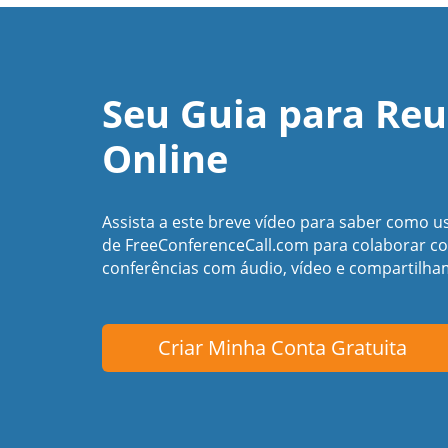
Seu Guia para Reu
Online
Assista a este breve vídeo para saber como u
de FreeConferenceCall.com para colaborar c
conferências com áudio, vídeo e compartilham
Criar Minha Conta Gratuita