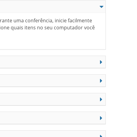
ante uma conferência, inicie facilmente
cione quais itens no seu computador você