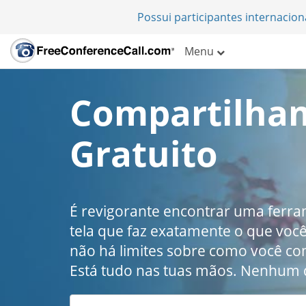
Possui participantes internacio
Menu
Compartilham
Gratuito
É revigorante encontrar uma ferr
tela que faz exatamente o que voc
não há limites sobre como você co
Está tudo nas tuas mãos. Nenhum d