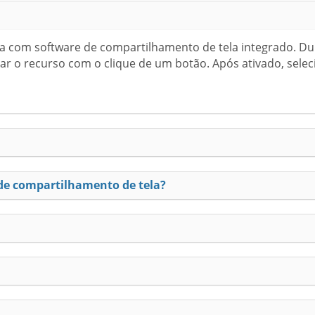
a com software de compartilhamento de tela integrado. Dur
ar o recurso com o clique de um botão. Após ativado, sele
 de compartilhamento de tela?