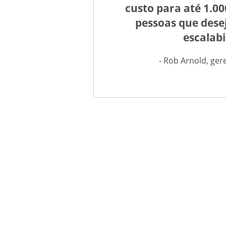
custo para até 1.00
pessoas que dese
escalabi
- Rob Arnold, ge