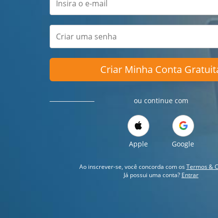
Criar Minha Conta Gratuit
ou continue com
Apple
Google
Ao inscrever-se, você concorda com os
Termos & C
Já possui uma conta?
Entrar