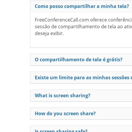
Como posso compartilhar a minha tela?
FreeConferenceCall.com oferece conferênci
sessão de compartilhamento de tela ao ativ
deseja exibir.
O compartilhamento de tela é grátis?
Existe um limite para as minhas sessões
What is screen sharing?
How do you screen share?
Is screen sharing safe?