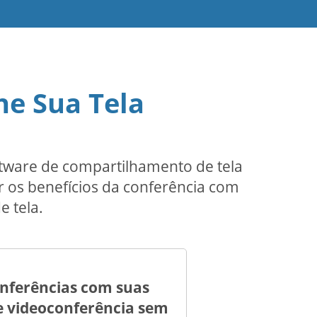
he Sua Tela
ftware de compartilhamento de tela
r os benefícios da conferência com
e tela.
nferências com suas
e videoconferência sem