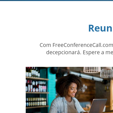
Reun
Com FreeConferenceCall.com,
decepcionará. Espere a me