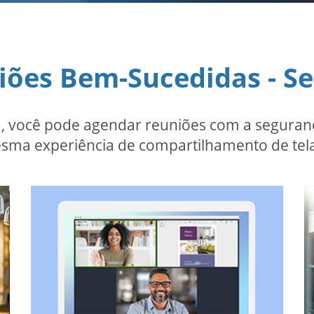
iões Bem-Sucedidas - S
 você pode agendar reuniões com a seguranç
sma experiência de compartilhamento de tela