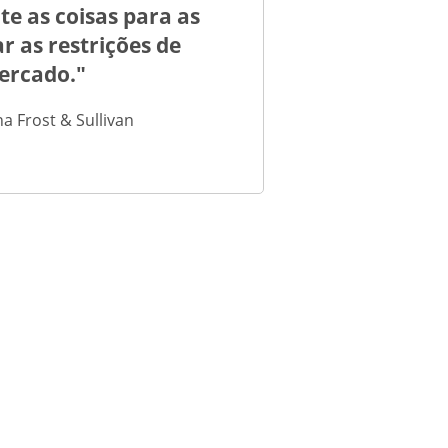
te as coisas para as
 as restrições de
mercado."
 Frost & Sullivan