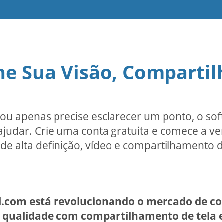
e Sua Visão, Compartil
ou apenas precise esclarecer um ponto, o so
udar. Crie uma conta gratuita e comece a ve
de alta definição, vídeo e compartilhamento d
l.com está revolucionando o mercado de co
ta qualidade com compartilhamento de tela 