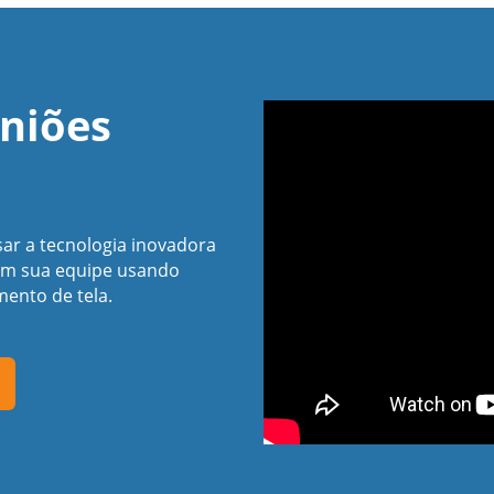
niões
sar a tecnologia inovadora
om sua equipe usando
ento de tela.