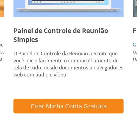
Painel de Controle de Reunião
F
Simples
ue
G
s.
c
O Painel de Controle da Reunião permite que
a
r
você inicie facilmente o compartilhamento de
tela de tudo, desde documentos a navegadores
web com áudio e vídeo.
Criar Minha Conta Gratuita