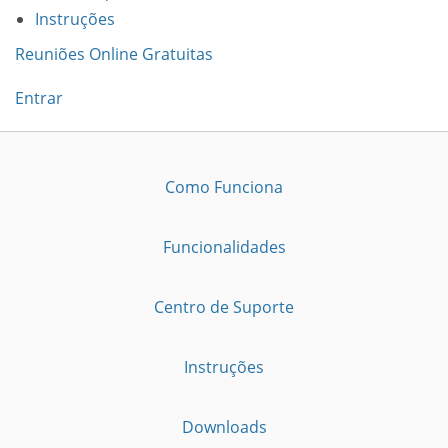
Instruções
Reuniões Online Gratuitas
Entrar
Como Funciona
Funcionalidades
Centro de Suporte
Instruções
Downloads