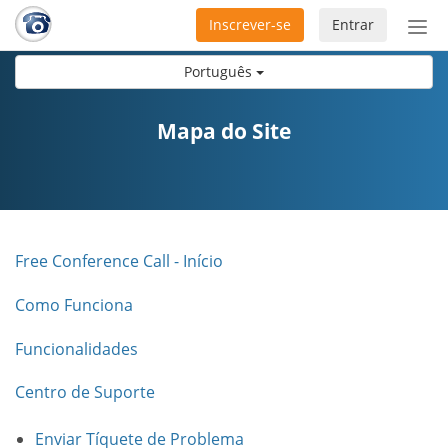
Inscrever-se
Entrar
Ativ
nav
Português
Mapa do Site
Free Conference Call - Início
Como Funciona
Funcionalidades
Centro de Suporte
Enviar Tíquete de Problema