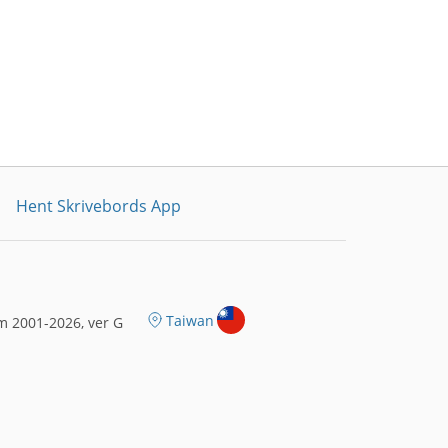
Hent Skrivebords App
Taiwan
m 2001-2026, ver G