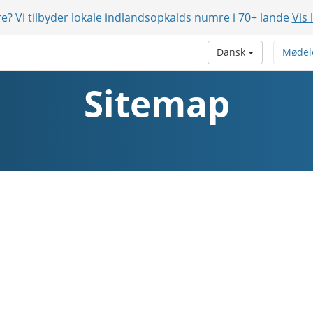
e? Vi tilbyder lokale indlandsopkalds numre i 70+ lande
Vis 
Dansk
Mødel
Sitemap