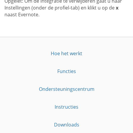
Opgelet: Om de integratie te verwijderen gaat u naar
Instellingen (onder de profiel-tab) en klikt u op de
x
naast Evernote.
Hoe het werkt
Functies
Ondersteuningscentrum
Instructies
Downloads