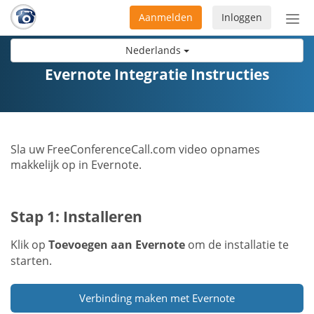
Aanmelden
Inloggen
Acti
navi
Nederlands
Evernote Integratie Instructies
Sla uw FreeConferenceCall.com video opnames
makkelijk op in Evernote.
Stap 1: Installeren
Klik op
Toevoegen aan Evernote
om de installatie te
starten.
Verbinding maken met Evernote