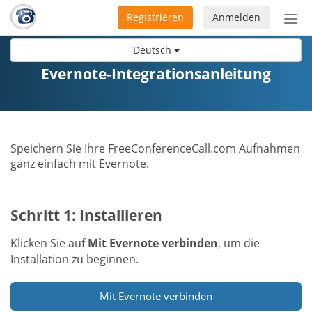
Registrieren
Anmelden
Nav
ein-
Deutsch
Evernote-Integrationsanleitung
Speichern Sie Ihre FreeConferenceCall.com Aufnahmen
ganz einfach mit Evernote.
Schritt 1: Installieren
Klicken Sie auf
Mit Evernote verbinden
, um die
Installation zu beginnen.
Mit Evernote verbinden