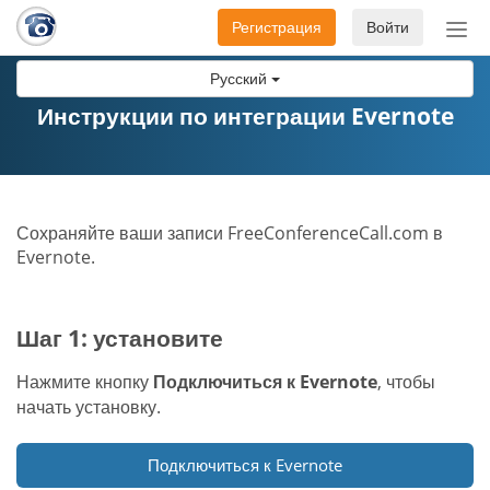
Регистрация
Войти
Пер
нав
Русский
Инструкции по интеграции Evernote
Сохраняйте ваши записи FreeConferenceCall.com в
Evernote.
Шаг 1: установите
Нажмите кнопку
Подключиться к Evernote
, чтобы
начать установку.
Подключиться к Evernote