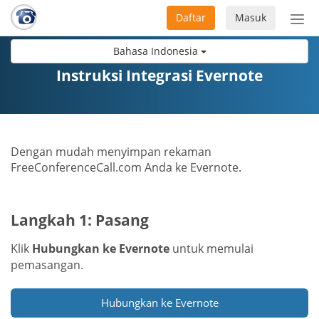
Daftar
Masuk
Sete
navi
Bahasa Indonesia
Instruksi Integrasi Evernote
Dengan mudah menyimpan rekaman
FreeConferenceCall.com Anda ke Evernote.
Langkah 1: Pasang
Klik
Hubungkan ke Evernote
untuk memulai
pemasangan.
Hubungkan ke Evernote