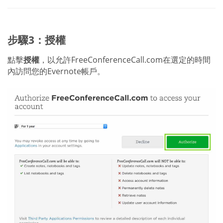
步驟3：授權
點擊
授權
，以允許FreeConferenceCall.com在選定的時間
內訪問您的Evernote帳戶。