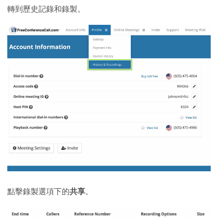
轉到歷史記錄和錄製。
點擊錄製選項下的
共享
。