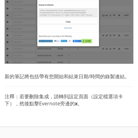
新的筆記將包括帶有您開始和結束日期/時間的錄製連結。
注釋：若要刪除集成，請轉到設定頁面（設定檔選項卡
下），然後點擊Evernote旁邊的
x
。