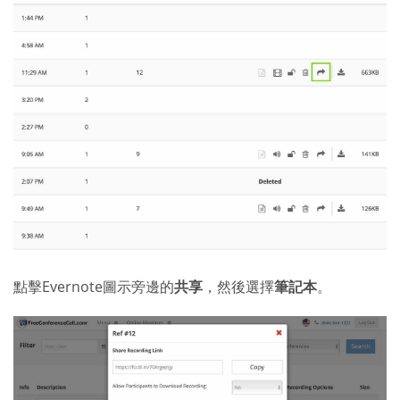
點擊Evernote圖示旁邊的
共享
，然後選擇
筆記本
。