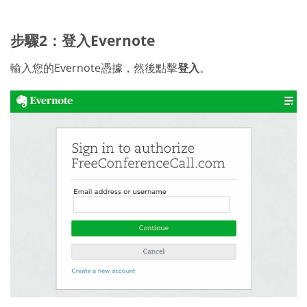
步驟2：登入Evernote
輸入您的Evernote憑據，然後點擊
登入
。