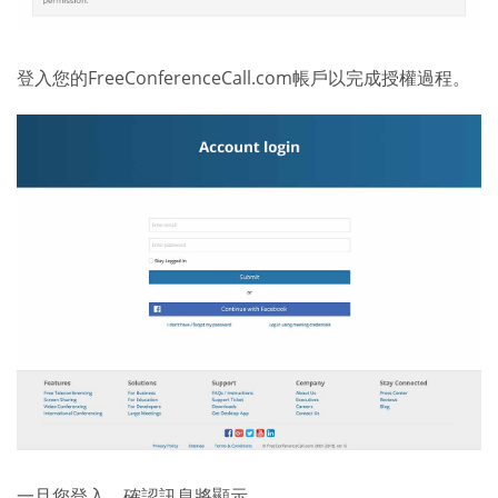
登入您的FreeConferenceCall.com帳戶以完成授權過程。
一旦您登入，確認訊息將顯示。