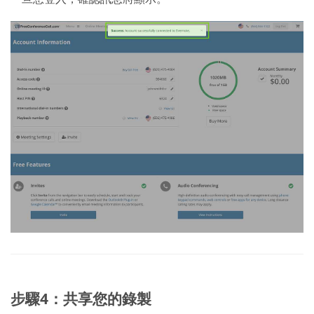
步驟4：共享您的錄製