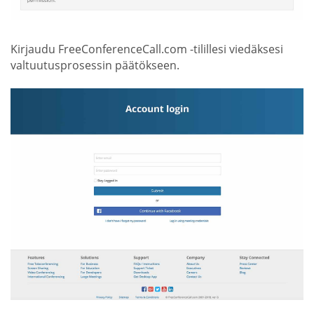
Kirjaudu FreeConferenceCall.com -tilillesi viedäksesi
valtuutusprosessin päätökseen.