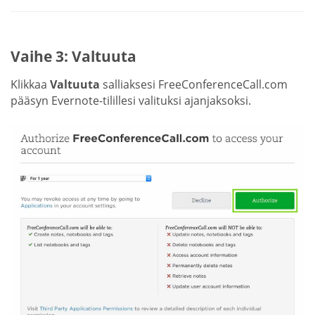
Vaihe 3: Valtuuta
Klikkaa
Valtuuta
salliaksesi FreeConferenceCall.com
pääsyn Evernote-tilillesi valituksi ajanjaksoksi.