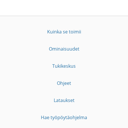
Kuinka se toimii
Ominaisuudet
Tukikeskus
Ohjeet
Lataukset
Hae työpöytäohjelma