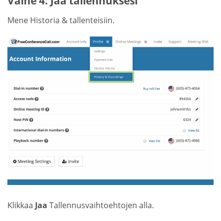
Vaihe 4: Jaa tallennuksesi
Mene Historia & tallenteisiin.
Klikkaa
Jaa
Tallennusvaihtoehtojen alla.