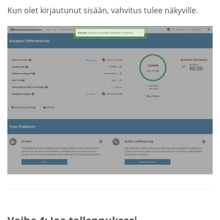
Kun olet kirjautunut sisään, vahvitus tulee näkyville.