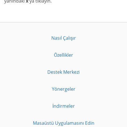
yanındaki
x
'ya tıklayın.
Nasıl Çalışır
Özellikler
Destek Merkezi
Yönergeler
İndirmeler
Masaüstü Uygulamasını Edin