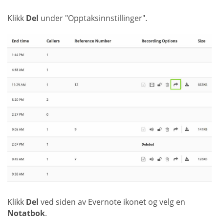
Klikk
Del
under "Opptaksinnstillinger".
Klikk
Del
ved siden av Evernote ikonet og velg en
Notatbok
.