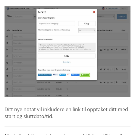
Ditt nye notat vil inkludere en link til opptaket ditt med
start og sluttdato/tid.