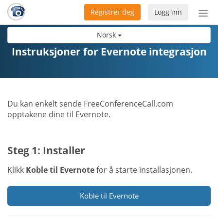
Registrer deg
Logg inn
Bytt
nav
Norsk
Instruksjoner for Evernote integrasjon
Du kan enkelt sende FreeConferenceCall.com
opptakene dine til Evernote.
Steg 1: Installer
Klikk
Koble til Evernote
for å starte installasjonen.
Koble til Evernote