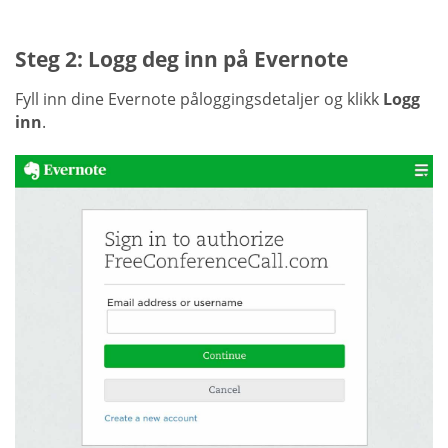
Steg 2: Logg deg inn på Evernote
Fyll inn dine Evernote påloggingsdetaljer og klikk
Logg
inn
.