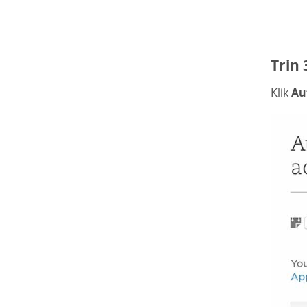
Trin 
Klik
Au