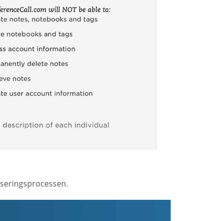
iseringsprocessen.