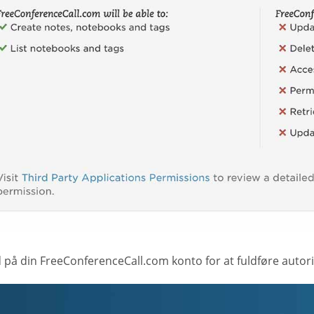
d på din FreeConferenceCall.com konto for at fuldføre autor