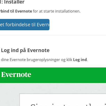
1: Installer
rbind til Evernote
for at starte installationen.
t forbindelse til Evernote
 Log ind på Evernote
t dine Evernote brugeroplysninger og klik
Log ind
.