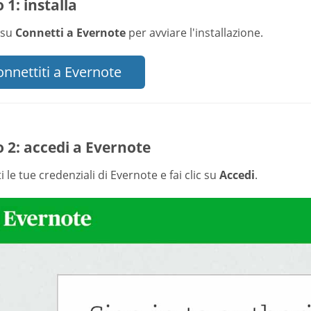
 1: installa
c su
Connetti a Evernote
per avviare l'installazione.
nnettiti a Evernote
 2: accedi a Evernote
 le tue credenziali di Evernote e fai clic su
Accedi
.