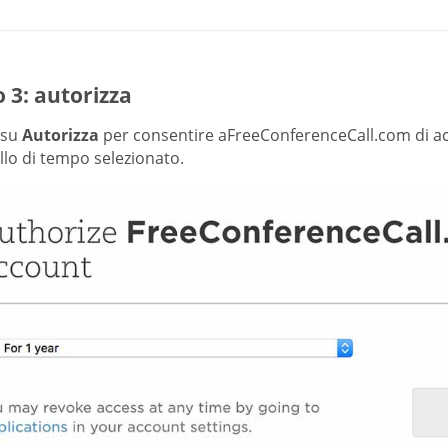
 3: autorizza
c su
Autorizza
per consentire aFreeConferenceCall.com di ac
llo di tempo selezionato.