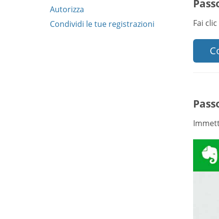
Passo
Autorizza
Fai cli
Condividi le tue registrazioni
Co
Passo
Immetti