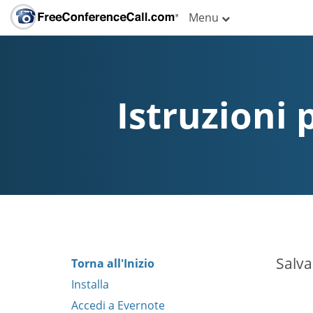
Menu
Istruzioni 
Salva
Torna all'Inizio
Installa
Accedi a Evernote