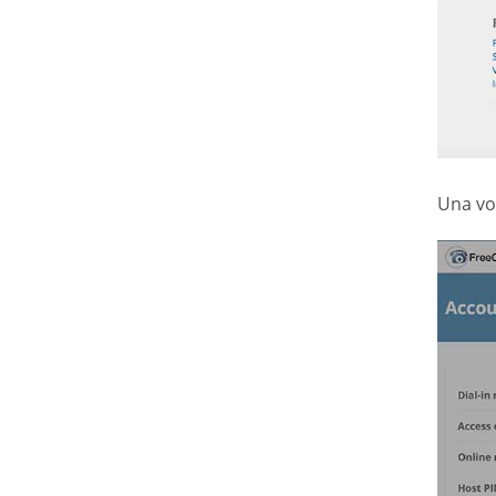
Una vol