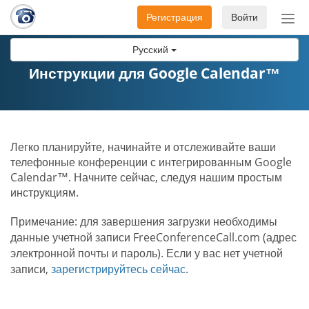
Регистрация
Войти
Пер
нав
Русский
Инструкции для Google Calendar™
Легко планируйте, начинайте и отслеживайте ваши
телефонные конференции с интегрированным Google
Calendar™. Начните сейчас, следуя нашим простым
инструкциям.
Примечание: для завершения загрузки необходимы
данные учетной записи FreeConferenceCall.com (адрес
электронной почты и пароль). Если у вас нет учетной
записи,
зарегистрируйтесь сейчас
.