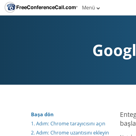
Menü
Googl
Enteg
Başa dön
başla
1. Adım: Chrome tarayıcısını açın
2. Adım: Chrome uzantısını ekleyin