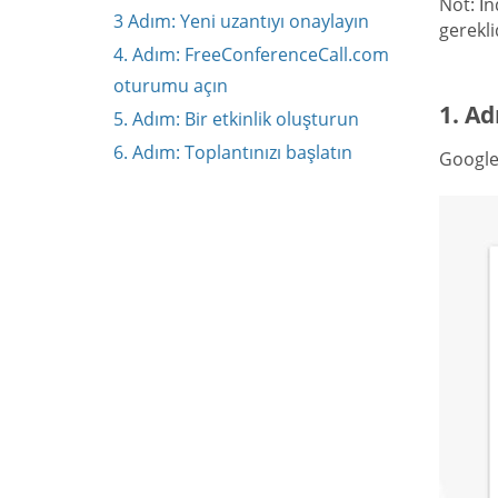
Not: İn
3 Adım: Yeni uzantıyı onaylayın
gerekli
4. Adım: FreeConferenceCall.com
oturumu açın
1. Ad
5. Adım: Bir etkinlik oluşturun
6. Adım: Toplantınızı başlatın
Google 