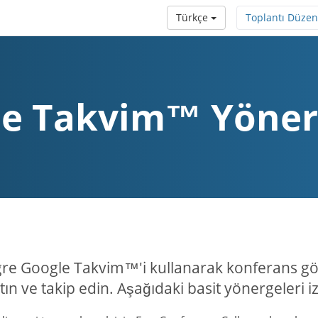
Türkçe
Toplantı Düzen
e Takvim™ Yöner
re Google Takvim™'i kullanarak konferans gör
tın ve takip edin. Aşağıdaki basit yönergeleri i