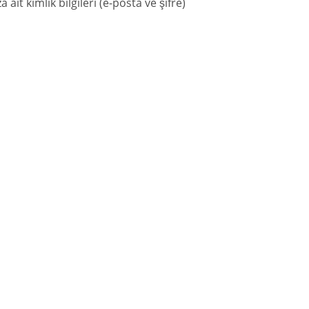
t kimlik bilgileri (e-posta ve şifre)