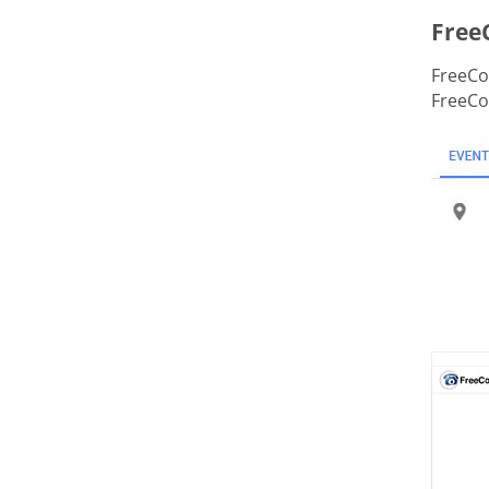
Free
FreeCon
FreeCo