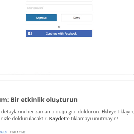
ım: Bir etkinlik oluşturun
k detaylarını her zaman olduğu gibi doldurun.
Ekle
ye tıklayı
rinizle doldurulacaktır.
Kaydet
'e tıklamayı unutmayın!