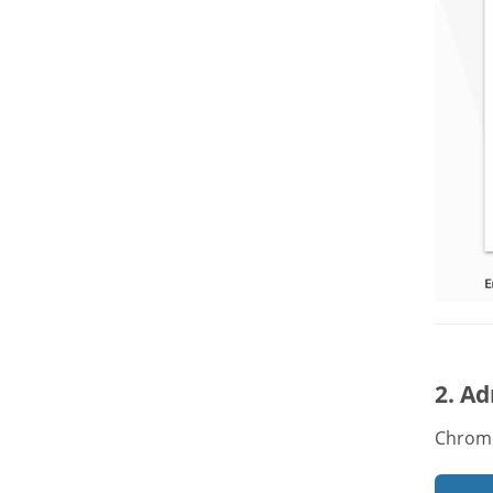
2. Ad
Chrome