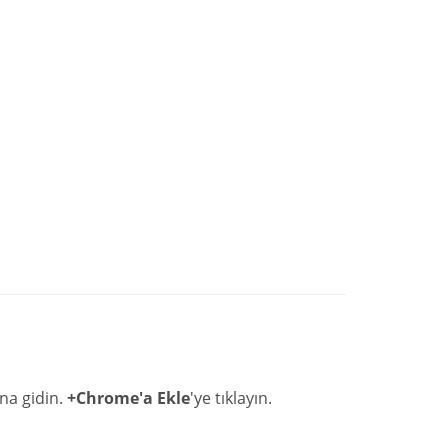
na gidin.
+Chrome'a Ekle
'ye tıklayın.