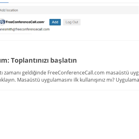
ım: Toplantınızı başlatın
tı zamanı geldiğinde FreeConferenceCall.com masaüstü uyg
tıklayın. Masaüstü uygulamasını ilk kullanışınız mı? Uygulama