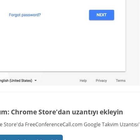
ım: Chrome Store'dan uzantıyı ekleyin
 Store'da FreeConferenceCall.com Google Takvim Uzantısı'