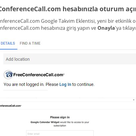
ConferenceCall.com hesabınızla oturum açı
ferenceCall.com Google Takvim Eklentisi, yeni bir etkinlik
nferenceCall.com hesabınıza giriş yapın ve
Onayla
'ya tıklay