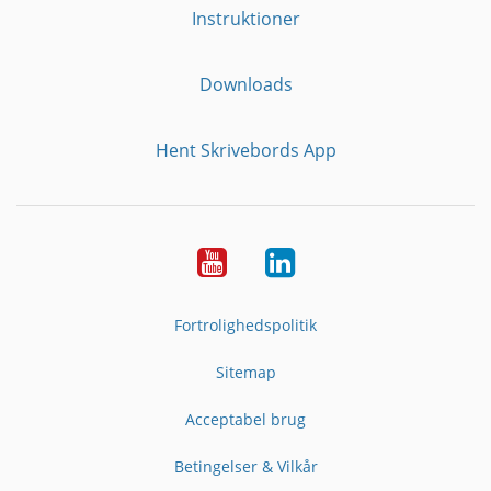
Instruktioner
Downloads
Hent Skrivebords App
YouTube
LinkedIn
Fortrolighedspolitik
Sitemap
Acceptabel brug
Betingelser & Vilkår