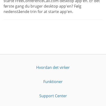
starte FreeConferenceCall.com desktop app'en. Er det
første gang du bruger desktop app'en? Følg
nedenstående trin for at starte app'en.
Hvordan det virker
Funktioner
Support Center