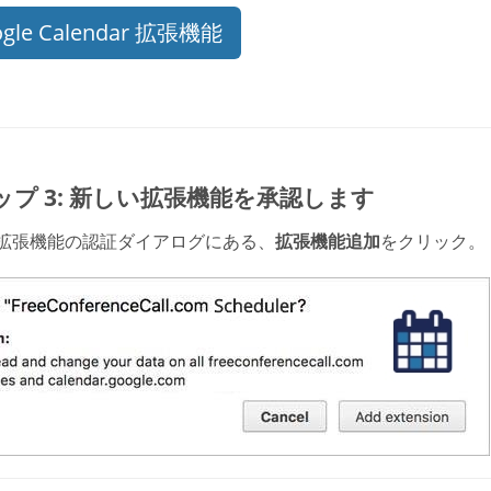
gle Calendar 拡張機能
ップ 3: 新しい拡張機能を承認します
拡張機能の認証ダイアログにある、
拡張機能追加
をクリック。