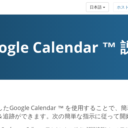
日本語
ホス
ogle Calendar ™
たGoogle Calendar ™ を使用するこ
＆追跡ができます。次の簡単な指示に従って開