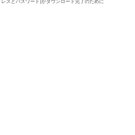
(メールアドレスとパスワード)がダウンロード完了のために