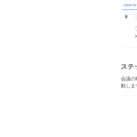
ステ
会議の
動しま