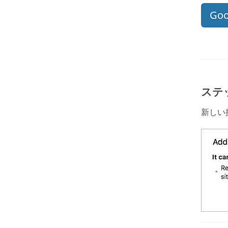
Goo
ステ
新しい