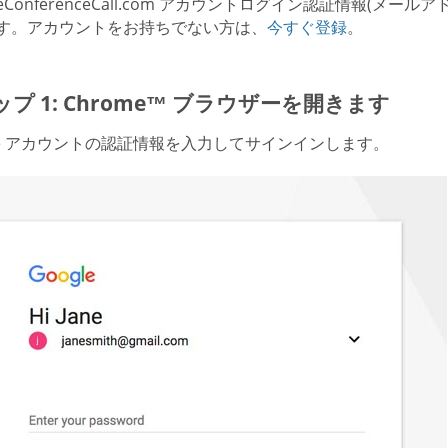
reeConferenceCall.com アカウントログイン認証情報
す。アカウントをお持ちでない方は、
今すぐ登録
。
プ 1: Chrome™ ブラウザーを開きます
gle アカウントの認証情報を入力してサインインします。