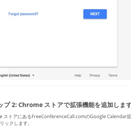
プ 2: Chrome ストアで拡張機能を追加しま
me ストアにあるFreeConferenceCall.comのGoogle Ca
リックします。