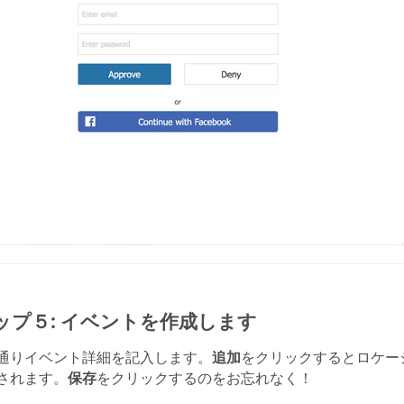
ップ５: イベントを作成します
通りイベント詳細を記入します。
追加
をクリックするとロケー
されます。
保存
をクリックするのをお忘れなく！