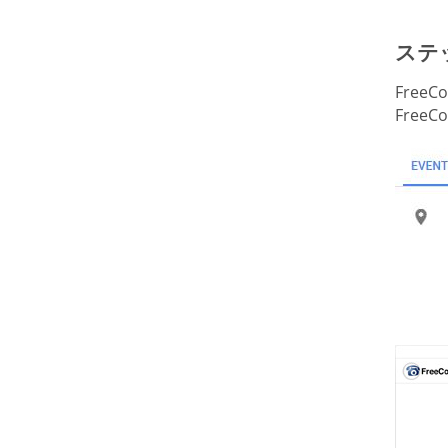
ステッ
Free
Free