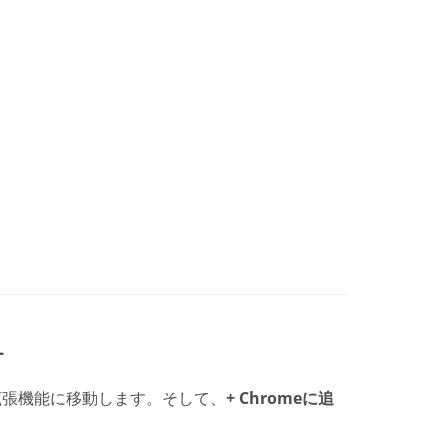
す
lendar拡張機能に移動します。そして、
+ Chromeに追