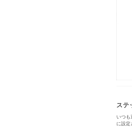
ステ
いつも
に設定