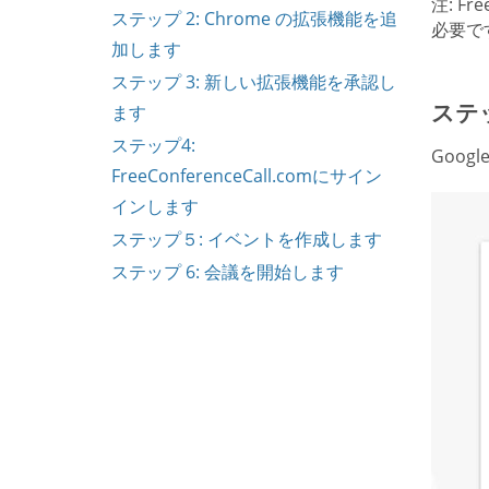
注: F
ステップ 2: Chrome の拡張機能を追
必要で
加します
ステップ 3: 新しい拡張機能を承認し
ステッ
ます
ステップ4:
Goo
FreeConferenceCall.comにサイン
インします
ステップ５: イベントを作成します
ステップ 6: 会議を開始します