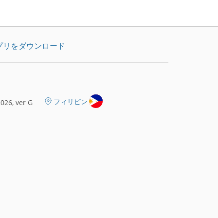
プリをダウンロード
フィリピン
026, ver G