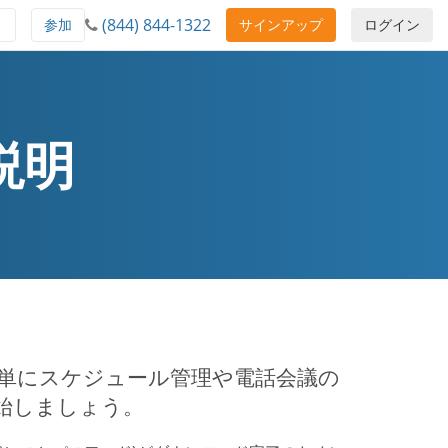
(844) 844-1322
ト
参加
サインアップ
ログイン
 説明
とで、簡単にスケジュール管理や電話会議の
始しましょう。