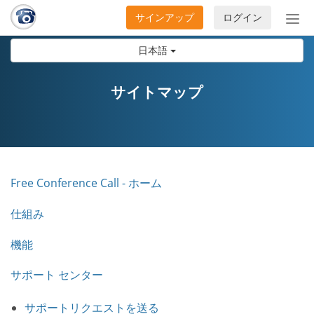
サインアップ
ログイン
ナ
ビ
日本語
ゲ
ー
シ
サイトマップ
ョ
ン
の
開
閉
Free Conference Call - ホーム
仕組み
機能
サポート センター
サポートリクエストを送る