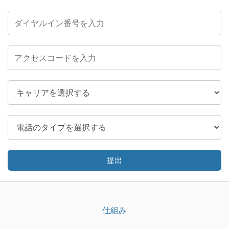
提出
仕組み