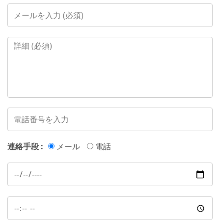
連絡手段 :
メール
電話