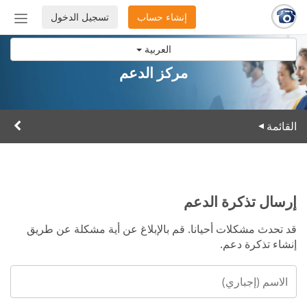
إنشاء حساب
تسجيل الدخول
إظهار
أو
العربية
إخفاء
شريط
مركز الدعم
التنق
القائمة
▸
إرسال تذكرة الدعم
قد تحدث مشكلات أحيانا. قم بالإبلاغ عن أية مشكلة عن طريق
إنشاء تذكرة دعم.