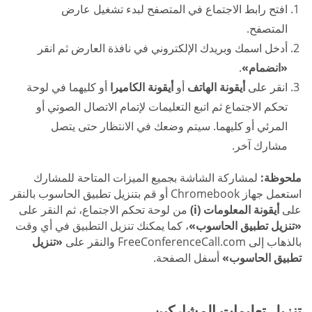
افتح رابط الاجتماع في المتصفح لبدء تشغيل عارض
المتصفح.
أدخل اسمك وبريدك الإلكتروني في نافذة العارض ثم انقر
«انضمام»
.
انقر على
أيقونة الهاتف
أو
أيقونة الكاميرا
أو كليهما في لوحة
تحكم الاجتماع ثم اتبع التعليمات لإتمام الاتصال الصوتي أو
المرئي أو كليهما. سيتم وضعك في الانتظار حتى يتصل
مشارك آخر.
ملحوظة:
لمشاركة الشاشة بجميع الميزات المتاحة للمشارك
استعمل جهاز Chromebook أو قم بتنزيل تطبيق الحاسوب بالنقر
على
أيقونة المعلومات (i)
من لوحة تحكم الاجتماع، ثم النقر على
«تنزيل تطبيق الحاسوب»
، كما يمكنك تنزيل التطبيق في أي وقت
بالذهاب إلى FreeConferenceCall.com والنقر على
«تنزيل
تطبيق الحاسوب»
أسفل الصفحة.
تنزيل تعليمات المشاركين