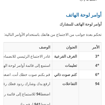
أوامر لوحة الهاتف
أوامر لوحة الهاتف للمشارك
تحكم بعدة جوانب من الاجتماع من هاتفك باستخدام الأوامر التالية:
الأمر
العنوان
الوصف
*3
الغرف الفرعية
غادر الاجتماع الرئيسي للانضمام
*4
تعليمات
استمع إلى قائمة أوامر لوحة الهات
*6
كتم صوت ذاتي
قم بكتم صوت خطك أنت. اضغط 
94
التفاعلات
ارفع يدك وشارك ردود فعلك رقميًا
اضغط
94
للاستماع إلى قائمة ردود
اضغط
941
لرفع يدك.