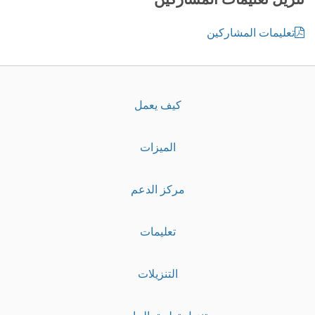
تعليمات المشاركين
كيف يعمل
الميزات
مركز الدعم
تعليمات
التنزيلات