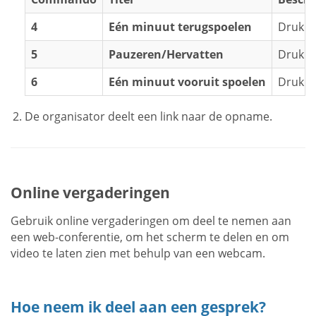
4
Eén minuut terugspoelen
Druk o
5
Pauzeren/Hervatten
Druk o
6
Eén minuut vooruit spoelen
Druk o
De organisator deelt een link naar de opname.
Online vergaderingen
Gebruik online vergaderingen om deel te nemen aan
een ​​web-conferentie, om het scherm te delen en om
video te laten zien met behulp van een webcam.
Hoe neem ik deel aan een gesprek?