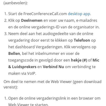
(aanbevolen):
Start de FreeConferenceCall.com
desktop app
.
Klik op
Deelnemen
en voer uw naam, e-mailadres
en de online vergaderings-ID van de organisator in.
Neem deel aan het audiogedeelte van de online
vergadering door eerst te klikken op
Telefoon
op
het dashboard Vergaderingen. Klik vervolgens op
Bellen
, bel het inbelnummer en voer de
toegangscode in gevolgd door een
hekje (#)
of
Mic
& Luidsprekers
en
Verbind Nu
om verbinding te
maken via VoIP.
Om deel te nemen met de Web Viewer (geen download
vereist):
Open de online vergaderingslink in een browser om
Web Viewer te starten.