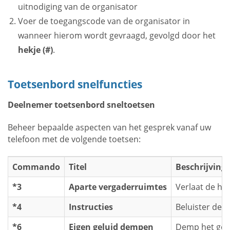
uitnodiging van de organisator
Voer de toegangscode van de organisator in
wanneer hierom wordt gevraagd, gevolgd door het
hekje (#)
.
Toetsenbord snelfuncties
Deelnemer toetsenbord sneltoetsen
Beheer bepaalde aspecten van het gesprek vanaf uw
telefoon met de volgende toetsen:
Commando
Titel
Beschrijving
*3
Aparte vergaderruimtes
Verlaat de ho
*4
Instructies
Beluister de 
*6
Eigen geluid dempen
Demp het gelu