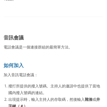
音訊會議
電話會議是一個連接群組的最簡單方法。
如何加入
加入音訊電話會議：
撥打所提供的撥入號碼。主持人的邀請中也提供了當地
國內撥入號碼的連結。
出現提示時，輸入主持人的存取碼，然後輸入
雜湊
或
井
字鍵（＃）
。