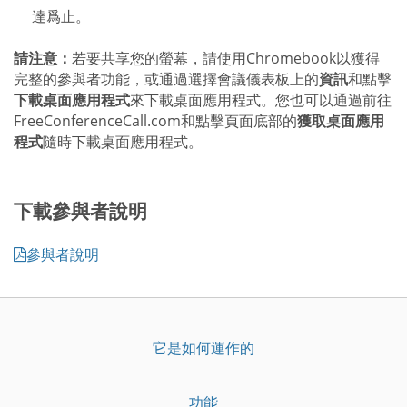
達爲止。
請注意：
若要共享您的螢幕，請使用Chromebook以獲得
完整的參與者功能，或通過選擇會議儀表板上的
資訊
和點擊
下載桌面應用程式
來下載桌面應用程式。您也可以通過前往
FreeConferenceCall.com和點擊頁面底部的
獲取桌面應用
程式
隨時下載桌面應用程式。
下載參與者說明
參與者說明
它是如何運作的
功能