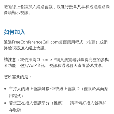
透過線上會議加入網路會議，以進行螢幕共享和透過網路攝
像頭顯示視訊。
如何加入
通過FreeConferenceCall.com桌面應用程式（推薦）或網
路檢視器加入綫上會議。
請注意：
我們推薦Chrome™網頁瀏覽器以獲得完整的參與
者功能，包括VoIP音訊、視訊和通過聊天查看螢幕共享。
您所需要的是：
主持人的綫上會議鏈接和/或綫上會議ID（僅限於桌面應
用程式）
若您正在撥入音訊部分（推薦），請準備好撥入號碼和
存取碼