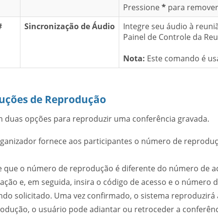
Pressione
*
para remover
#
Sincronização de Áudio
Integre seu áudio à reuni
Painel de Controle da Re
Nota:
Este comando é usa
ruções de Reprodução
m duas opções para reproduzir uma conferência gravada.
ganizador fornece aos participantes o número de reproduç
 que o número de reprodução é diferente do número de a
ação e, em seguida, insira o código de acesso e o número d
do solicitado. Uma vez confirmado, o sistema reproduzirá 
odução, o usuário pode adiantar ou retroceder a conferê