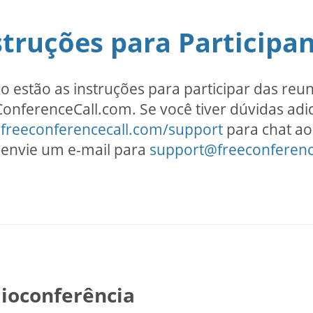
struções para Participa
o estão as instruções para participar das re
onferenceCall.com. Se você tiver dúvidas adic
freeconferencecall.com/support
para chat ao
 envie um e-mail para
support@freeconferenc
.
ioconferência