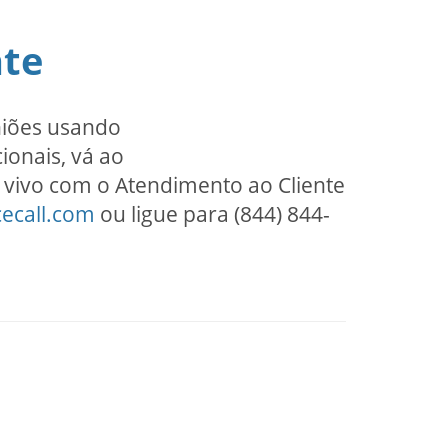
nte
uniões usando
ionais, vá ao
 vivo com o Atendimento ao Cliente
ecall.com
ou ligue para (844) 844-