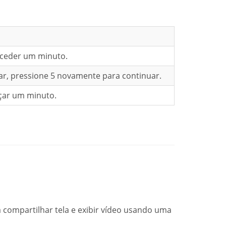
oceder um minuto.
ar, pressione 5 novamente para continuar.
çar um minuto.
 compartilhar tela e exibir vídeo usando uma