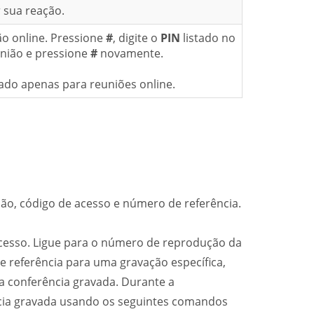
 sua reação.
ão online. Pressione
#
, digite o
PIN
listado no
união e pressione
#
novamente.
do apenas para reuniões online.
ão, código de acesso e número de referência.
cesso. Ligue para o número de reprodução da
e referência para uma gravação específica,
a conferência gravada. Durante a
ncia gravada usando os seguintes comandos