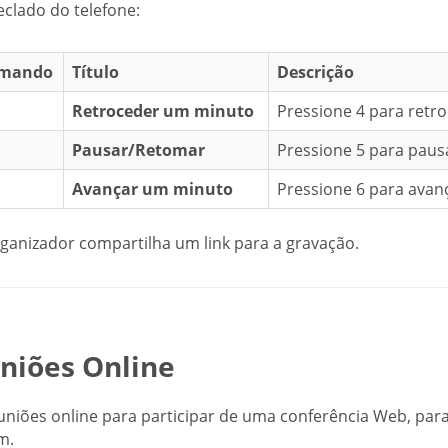
eclado do telefone:
mando
Título
Descrição
Retroceder um minuto
Pressione 4 para retr
Pausar/Retomar
Pressione 5 para paus
Avançar um minuto
Pressione 6 para avan
ganizador compartilha um link para a gravação.
niões Online
uniões online para participar de uma conferência Web, para
m.