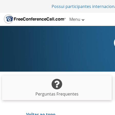
Possui participantes internacio
Menu
Perguntas Frequentes
Voltar ao topo