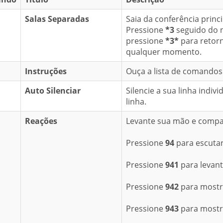
Salas Separadas
Saia da conferência princ
Pressione
*3
seguido do 
pressione
*3*
para retorn
qualquer momento.
Instruções
Ouça a lista de comandos 
Auto Silenciar
Silencie a sua linha indiv
linha.
Reações
Levante sua mão e compar
Pressione
94
para escutar 
Pressione
941
para levan
Pressione
942
para mostr
Pressione
943
para mostr