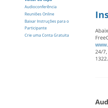
Audioconferência
In
Reuniões Online
Baixar Instruções para o
Participante
Abaix
Crie uma Conta Gratuita
FreeC
www.
24/7,
1322
Aud