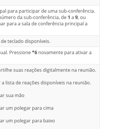
ipal para participar de uma sub-conferência.
número da sub-conferência, de
1
a
9
, ou
ar para a sala de conferência principal a
de teclado disponíveis.
idual. Pressione
*6
novamente para ativar a
tilhe suas reações digitalmente na reunião.
a lista de reações disponíveis na reunião.
tar sua mão
ar um polegar para cima
ar um polegar para baixo