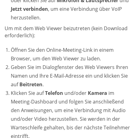
oder klicken Sie auf
Mikrofon & Lautsprecher
und
Jetzt verbinden
, um eine Verbindung über VoIP
herzustellen.
Um mit dem Web Viewer beizutreten (kein Download
erforderlich):
Öffnen Sie den Online-Meeting-Link in einem
Browser, um den Web Viewer zu laden.
Geben Sie im Dialogfenster des Web Viewers Ihren
Namen und Ihre E-Mail-Adresse ein und klicken Sie
auf
Beitreten
.
Klicken Sie auf
Telefon
und/oder
Kamera
im
Meeting-Dashboard und folgen Sie anschließend
den Anweisungen, um eine Verbindung mit Audio
und/oder Video herzustellen. Sie werden in der
Warteschleife gehalten, bis der nächste Teilnehmer
eintrifft.