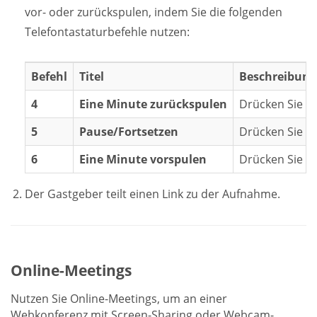
vor- oder zurückspulen, indem Sie die folgenden
Telefontastaturbefehle nutzen:
Befehl
Titel
Beschreibung
4
Eine Minute zurückspulen
Drücken Sie 4
5
Pause/Fortsetzen
Drücken Sie 5,
6
Eine Minute vorspulen
Drücken Sie 6,
Der Gastgeber teilt einen Link zu der Aufnahme.
Online-Meetings
Nutzen Sie Online-Meetings, um an einer
Webkonferenz mit Screen-Sharing oder Webcam-