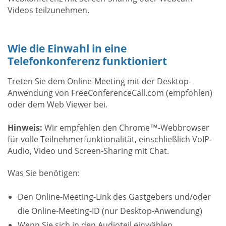
Videos teilzunehmen.
Wie die Einwahl in eine
Telefonkonferenz funktioniert
Treten Sie dem Online-Meeting mit der Desktop-
Anwendung von FreeConferenceCall.com (empfohlen)
oder dem Web Viewer bei.
Hinweis:
Wir empfehlen den Chrome™-Webbrowser
für volle Teilnehmerfunktionalität, einschließlich VoIP-
Audio, Video und Screen-Sharing mit Chat.
Was Sie benötigen:
Den Online-Meeting-Link des Gastgebers und/oder
die Online-Meeting-ID (nur Desktop-Anwendung)
Wenn Sie sich in den Audioteil einwählen