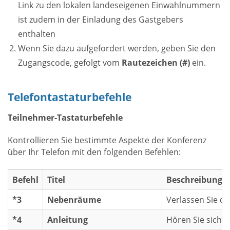
Link zu den lokalen landeseigenen Einwahlnummern
ist zudem in der Einladung des Gastgebers
enthalten
Wenn Sie dazu aufgefordert werden, geben Sie den
Zugangscode, gefolgt vom
Rautezeichen (#)
ein.
Telefontastaturbefehle
Teilnehmer-Tastaturbefehle
Kontrollieren Sie bestimmte Aspekte der Konferenz
über Ihr Telefon mit den folgenden Befehlen:
Befehl
Titel
Beschreibung
*3
Nebenräume
Verlassen Sie d
*4
Anleitung
Hören Sie sich d