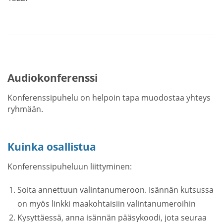
Audiokonferenssi
Konferenssipuhelu on helpoin tapa muodostaa yhteys
ryhmään.
Kuinka osallistua
Konferenssipuheluun liittyminen:
Soita annettuun valintanumeroon. Isännän kutsussa
on myös linkki maakohtaisiin valintanumeroihin
Kysyttäessä, anna isännän pääsykoodi, jota seuraa