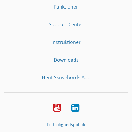
Funktioner
Support Center
Instruktioner
Downloads
Hent Skrivebords App
YouTube
LinkedIn
Fortrolighedspolitik