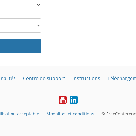
nalités
Centre de support
Instructions
Télécharge
YouTube
LinkedIn
ilisation acceptable
Modalités et conditions
© FreeConferenc