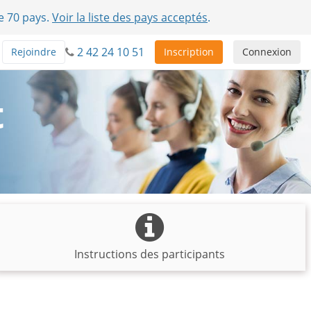
e 70 pays.
Voir la liste des pays acceptés
.
2 42 24 10 51
Rejoindre
Inscription
Connexion
t
Instructions des participants