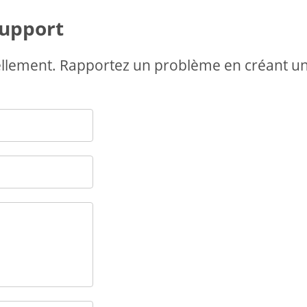
support
ellement. Rapportez un problème en créant u